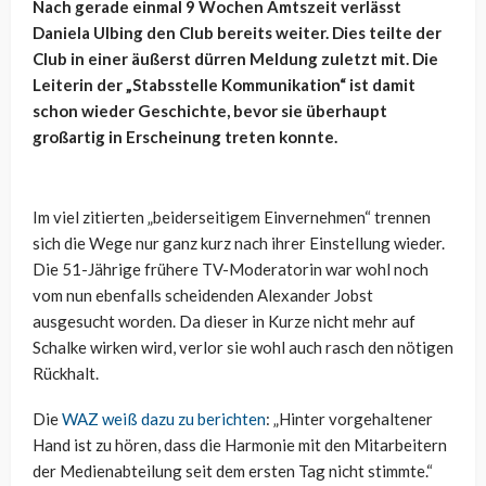
Nach gerade einmal 9 Wochen Amtszeit verlässt
Daniela Ulbing den Club bereits weiter. Dies teilte der
Club in einer äußerst dürren Meldung zuletzt mit. Die
Leiterin der „Stabsstelle Kommunikation“ ist damit
schon wieder Geschichte, bevor sie überhaupt
großartig in Erscheinung treten konnte.
Im viel zitierten „beiderseitigem Einvernehmen“ trennen
sich die Wege nur ganz kurz nach ihrer Einstellung wieder.
Die 51-Jährige frühere TV-Moderatorin war wohl noch
vom nun ebenfalls scheidenden Alexander Jobst
ausgesucht worden. Da dieser in Kurze nicht mehr auf
Schalke wirken wird, verlor sie wohl auch rasch den nötigen
Rückhalt.
Die
WAZ weiß dazu zu berichten
: „Hinter vorgehaltener
Hand ist zu hören, dass die Harmonie mit den Mitarbeitern
der Medienabteilung seit dem ersten Tag nicht stimmte.“