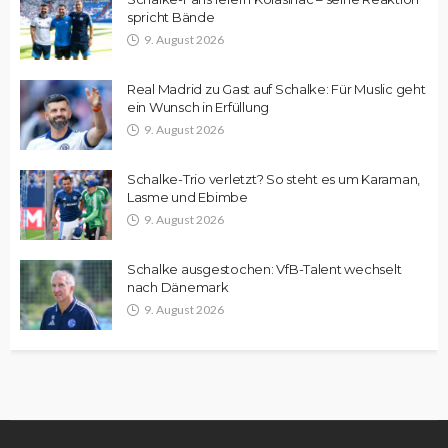
spricht Bände
9. August 2026
Real Madrid zu Gast auf Schalke: Für Muslic geht
ein Wunsch in Erfüllung
9. August 2026
Schalke-Trio verletzt? So steht es um Karaman,
Lasme und Ebimbe
9. August 2026
Schalke ausgestochen: VfB-Talent wechselt
nach Dänemark
9. August 2026