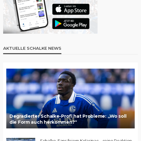
AKTUELLE SCHALKE NEWS
Degradierter Schalke-Profi hat Probleme: „Wo soll
die Form auch herkommen?“
Schalke-Fans feiern Kolasinac – seine Reaktion