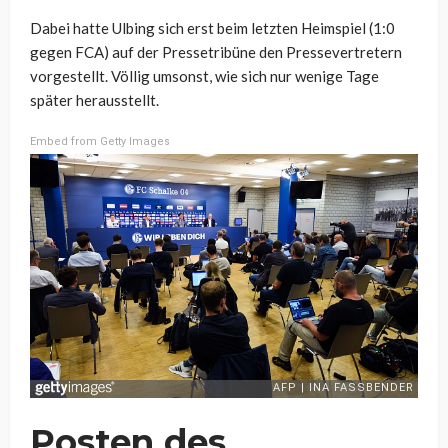
Dabei hatte Ulbing sich erst beim letzten Heimspiel (1:0
gegen FCA) auf der Pressetribüne den Pressevertretern
vorgestellt. Völlig umsonst, wie sich nur wenige Tage
später herausstellt.
Embed from Getty Images
Posten des