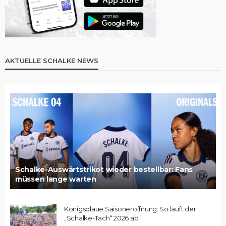
AKTUELLE SCHALKE NEWS
Schalke-Auswärtstrikot wieder bestellbar: Fans
müssen lange warten
Königsblaue Saisoneröffnung: So läuft der
„Schalke-Tach“ 2026 ab