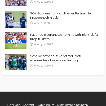
6. August 2026
S04: Sonnenstrom wird neuer Partner der
Knappenschmiede
6. August 2026
Facundo Buonanotte kommt wohl nicht, dafür
Krepin Diatta?
6. August 2026
Schalke atmet auf: Verletzter Profi
überraschend zurück im Training
6. August 2026
Über Uns
Kontakt
Datenschutz
Nutzungsbedingungen