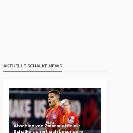
AKTUELLE SCHALKE NEWS
Abschied von Zalazar offiziell:
Schalke sichert sich besondere