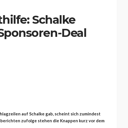
thilfe: Schalke
 Sponsoren-Deal
hlagzeilen auf Schalke gab, scheint sich zumindest
nberichten zufolge stehen die Knappen kurz vor dem