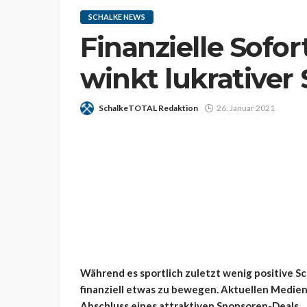
SCHALKE NEWS
Finanzielle Sofor
winkt lukrativer
SchalkeTOTAL Redaktion
26. Januar 2021
Während es sportlich zuletzt wenig positive Sc
finanziell etwas zu bewegen. Aktuellen Medie
Abschluss eines attraktiven Sponsoren-Deals.