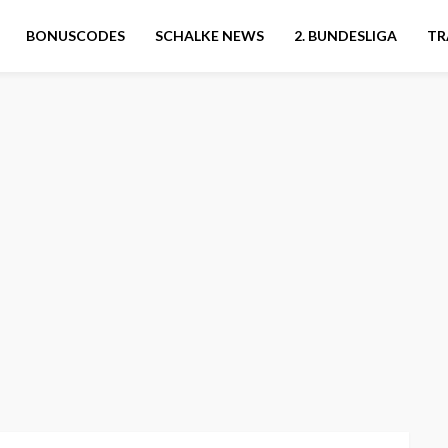
BONUSCODES
SCHALKE NEWS
2. BUNDESLIGA
TR