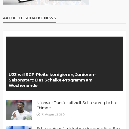
AKTUELLE SCHALKE NEWS
U23 will SCP-Pleite korrigieren, Junioren-
Saisonstart: Das Schalke-Programm am
Wochenende
Nächster Transfer offiziell: Schalke verpflichtet
Ebimbe
7. August 2026
Schalke-Auswärtstrikot wieder bestellbar: Fans