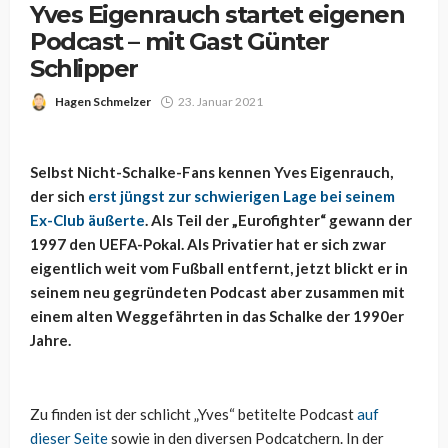
Yves Eigenrauch startet eigenen
Podcast – mit Gast Günter
Schlipper
Hagen Schmelzer
23. Januar 2021
Selbst Nicht-Schalke-Fans kennen Yves Eigenrauch,
der sich
erst jüngst zur schwierigen Lage bei seinem
Ex-Club äußerte
. Als Teil der „Eurofighter“ gewann der
1997 den UEFA-Pokal. Als Privatier hat er sich zwar
eigentlich weit vom Fußball entfernt, jetzt blickt er in
seinem neu gegründeten Podcast aber zusammen mit
einem alten Weggefährten in das Schalke der 1990er
Jahre.
Zu finden ist der schlicht „Yves“ betitelte Podcast
auf
dieser Seite
sowie in den diversen Podcatchern. In der