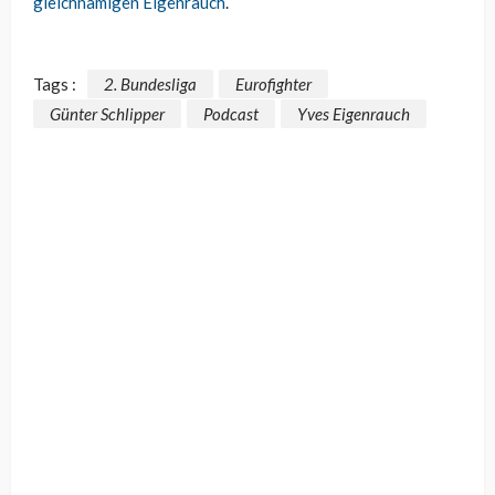
gleichnamigen Eigenrauch
.
Tags :
2. Bundesliga
Eurofighter
Günter Schlipper
Podcast
Yves Eigenrauch