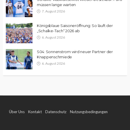
müssen lange warten
7. August 2026
Königsblaue Saisoneröffnung: So läuft der
„Schalke-Tach“ 2026 ab
6. August 2026
S04: Sonnenstrom wird neuer Partner der
Knappenschmiede
6. August 2026
Über Uns
Kontakt
Datenschutz
Nutzungsbedingungen
Impressum