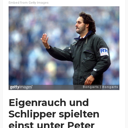
Embed from Getty Images
Eigenrauch und
Schlipper spielten
einst unter Peter