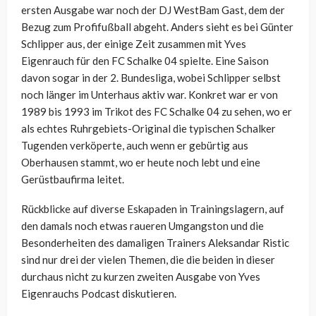
ersten Ausgabe war noch der DJ WestBam Gast, dem der
Bezug zum Profifußball abgeht. Anders sieht es bei Günter
Schlipper aus, der einige Zeit zusammen mit Yves
Eigenrauch für den FC Schalke 04 spielte. Eine Saison
davon sogar in der 2. Bundesliga, wobei Schlipper selbst
noch länger im Unterhaus aktiv war. Konkret war er von
1989 bis 1993 im Trikot des FC Schalke 04 zu sehen, wo er
als echtes Ruhrgebiets-Original die typischen Schalker
Tugenden verköperte, auch wenn er gebürtig aus
Oberhausen stammt, wo er heute noch lebt und eine
Gerüstbaufirma leitet.
Rückblicke auf diverse Eskapaden in Trainingslagern, auf
den damals noch etwas raueren Umgangston und die
Besonderheiten des damaligen Trainers Aleksandar Ristic
sind nur drei der vielen Themen, die die beiden in dieser
durchaus nicht zu kurzen zweiten Ausgabe von Yves
Eigenrauchs Podcast diskutieren.