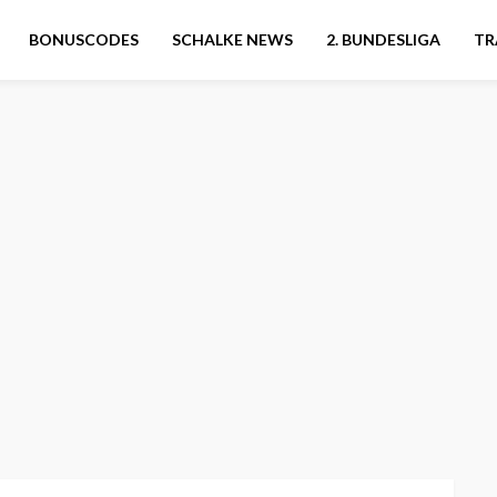
BONUSCODES
SCHALKE NEWS
2. BUNDESLIGA
TR