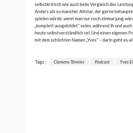
selbstkritisch wie auch beim Vergleich des Leistu
Anders als so mancher Altstar, der gerne behaupte
spielen würde, wenn man nur noch einmal jung wäre,
„komplett ausgebildet“ seien, während ih und auch
heute selbstverständlich sei. Und einen eigenen P
mit dem schlichten Namen „Yves“ – darin geht es al
Tags :
Clemens Tönnies
Podcast
Yves E