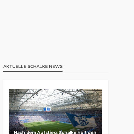
AKTUELLE SCHALKE NEWS
Nach dem Aufstieg: Schalke holt den