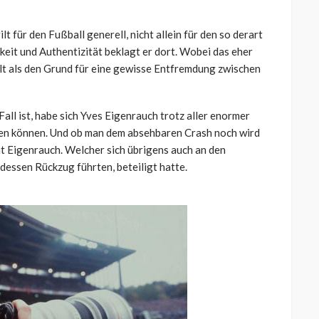
t für den Fußball generell, nicht allein für den so derart
eit und Authentizität beklagt er dort. Wobei das eher
ellt als den Grund für eine gewisse Entfremdung zwischen
all ist, habe sich Yves Eigenrauch trotz aller enormer
len können. Und ob man dem absehbaren Crash noch wird
 Eigenrauch. Welcher sich übrigens auch an den
dessen Rückzug führten, beteiligt hatte.