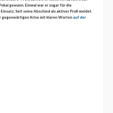
okal gewann. Einmal war er sogar für die
insatz. Seit seine Abschied als aktiver Profi meldet
der gegenwärtigen Krise mit klaren Worten
auf der