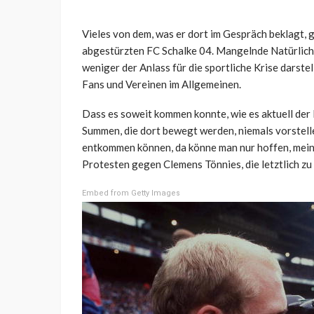
Vieles von dem, was er dort im Gespräch beklagt, gil
abgestürzten FC Schalke 04. Mangelnde Natürlichk
weniger der Anlass für die sportliche Krise darst
Fans und Vereinen im Allgemeinen.
Dass es soweit kommen konnte, wie es aktuell der F
Summen, die dort bewegt werden, niemals vorstel
entkommen können, da könne man nur hoffen, meint
Protesten gegen Clemens Tönnies, die letztlich zu 
Embed from Getty Images