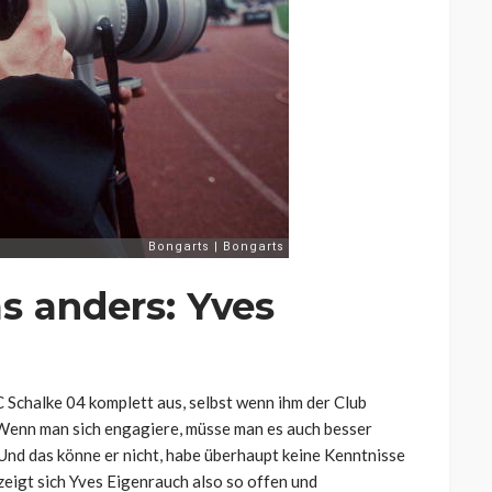
 anders: Yves
C Schalke 04 komplett aus, selbst wenn ihm der Club
. Wenn man sich engagiere, müsse man es auch besser
Und das könne er nicht, habe überhaupt keine Kenntnisse
zeigt sich Yves Eigenrauch also so offen und