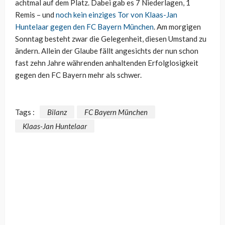
achtmal auf dem Platz. Dabei gab es 7 Niederlagen, 1
Remis – und
noch kein einziges Tor von Klaas-Jan
Huntelaar gegen den FC Bayern München
. Am morgigen
Sonntag besteht zwar die Gelegenheit, diesen Umstand zu
ändern. Allein der Glaube fällt angesichts der nun schon
fast zehn Jahre währenden anhaltenden Erfolglosigkeit
gegen den FC Bayern mehr als schwer.
Tags :
Bilanz
FC Bayern München
Klaas-Jan Huntelaar