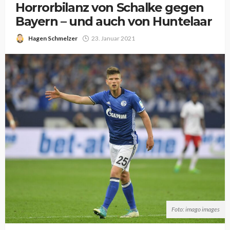
Horrorbilanz von Schalke gegen
Bayern – und auch von Huntelaar
Hagen Schmelzer
23. Januar 2021
Foto: imago images