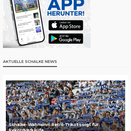
AKTUELLE SCHALKE NEWS
Schalke-Wahnsinn: Retro-Trikot sorgt für
Rekordverkäufe