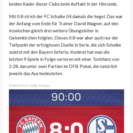
beiden Kader dieser Clubs beim Auftakt in der Hinrunde.
Mit 0:8 strich der FC Schalke 04 damals die Segel. Das war
der Anfang vom Ende für Trainer David Wagner, auf den
inzwischen gleich drei weitere Übungsleiter in
Gelsenkirchen folgten. Dieses 0:8 war aber auch nur der
Tiefpunkt der erfolglosen Duelle in Serie, die sich Schalke
zuletzt mit den Bayern lieferte. Konkret hat man die
letzten 9 Spiele in Folge verloren mit einer Torbilanz von
2:28, darunter zwei Partien im DFB-Pokal, die natürlich
jeweils das Aus bedeuteten.
Embed from Getty Images