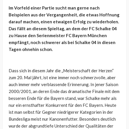
Im Vorfeld einer Partie sucht man gerne nach
Beispielen aus der Vergangenheit, die etwas Hoffnung
darauf machen, einen etwaigen Erfolg zu wiederholen.
Das fällt an diesem Spieltag, an dem der FC Schalke 04
zu Hause den Serienmeister FC Bayern München
empfängt, noch schwerer als bei Schalke 04 in diesen
Tagen ohnehin schon.
Dass sich in diesem Jahr die „Meisterschaft der Herzen“
zum 20. Mal jährt, ist eine immer noch schmerzvolle, aber
auch immer mehr verblassende Erinnerung. In jener Saison
2000/2001, an deren Ende das dramatische Finale mit dem
besseren Ende für die Bayern stand, war Schalke mehr als
nur ein ernsthafter Konkurrent für den FC Bayern. Heute
ist man selbst für Gegner niedrigerer Kategorien in der
Bundesliga meist nur Kanonenfutter. Besonders deutlich
wurde der abgrundtiefe Unterschied der Qualitäten der