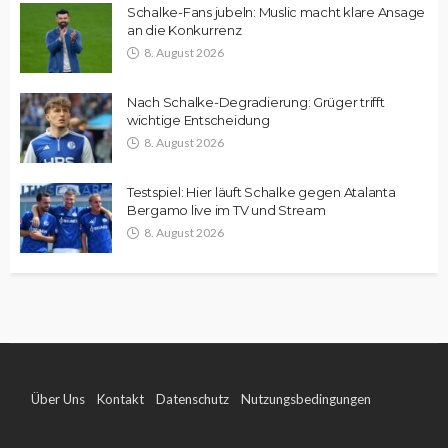
Schalke-Fans jubeln: Muslic macht klare Ansage
an die Konkurrenz
8. August 2026
Nach Schalke-Degradierung: Grüger trifft
wichtige Entscheidung
8. August 2026
Testspiel: Hier läuft Schalke gegen Atalanta
Bergamo live im TV und Stream
8. August 2026
Über Uns
Kontakt
Datenschutz
Nutzungsbedingungen