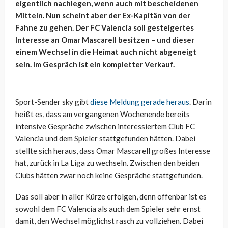
eigentlich nachlegen, wenn auch mit bescheidenen
Mitteln. Nun scheint aber der Ex-Kapitän von der
Fahne zu gehen. Der FC Valencia soll gesteigertes
Interesse an Omar Mascarell besitzen – und dieser
einem Wechsel in die Heimat auch nicht abgeneigt
sein. Im Gespräch ist ein kompletter Verkauf.
Sport-Sender sky gibt
diese Meldung gerade heraus
. Darin
heißt es, dass am vergangenen Wochenende bereits
intensive Gespräche zwischen interessiertem Club FC
Valencia und dem Spieler stattgefunden hätten. Dabei
stellte sich heraus, dass Omar Mascarell großes Interesse
hat, zurück in La Liga zu wechseln. Zwischen den beiden
Clubs hätten zwar noch keine Gespräche stattgefunden.
Das soll aber in aller Kürze erfolgen, denn offenbar ist es
sowohl dem FC Valencia als auch dem Spieler sehr ernst
damit, den Wechsel möglichst rasch zu vollziehen. Dabei