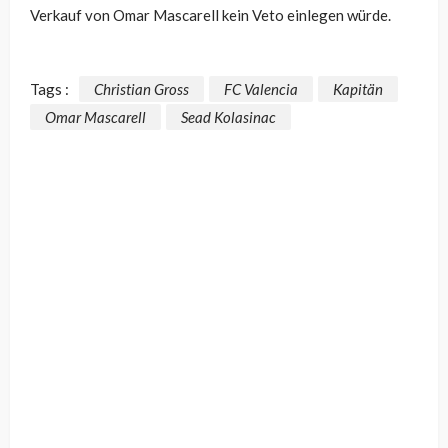
Verkauf von Omar Mascarell kein Veto einlegen würde.
Tags :
Christian Gross
FC Valencia
Kapitän
Omar Mascarell
Sead Kolasinac