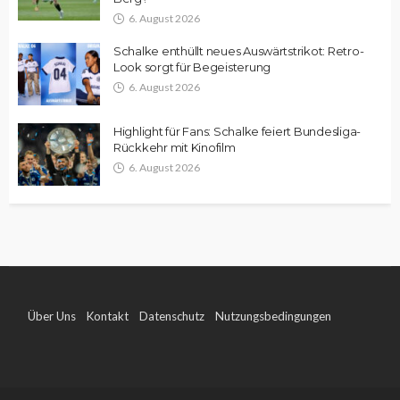
6. August 2026
Schalke enthüllt neues Auswärtstrikot: Retro-
Look sorgt für Begeisterung
6. August 2026
Highlight für Fans: Schalke feiert Bundesliga-
Rückkehr mit Kinofilm
6. August 2026
Über Uns
Kontakt
Datenschutz
Nutzungsbedingungen
Impressum