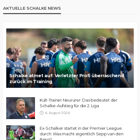
AKTUELLE SCHALKE NEWS
Schalke atmet auf: Verletzter Profi überraschend
zurück im Training
Kult-Trainer Neururer: Das bedeutet der
Schalke-Aufstieg für die 2. Liga
6. August 2026
Ex-Schalker startet in der Premier League
durch: Was macht eigentlich Sepp van den
Berg?