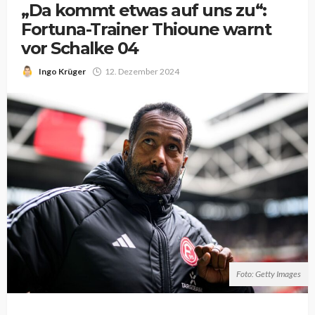
„Da kommt etwas auf uns zu“:
Fortuna-Trainer Thioune warnt
vor Schalke 04
Ingo Krüger
12. Dezember 2024
Foto: Getty Images