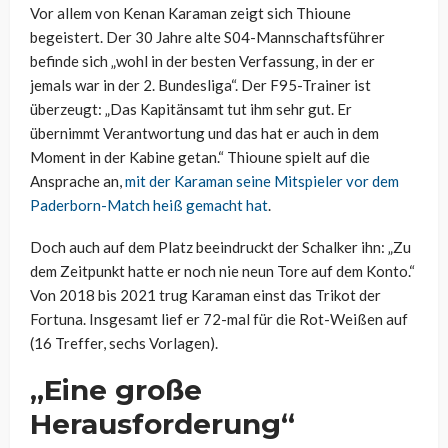
Vor allem von Kenan Karaman zeigt sich Thioune
begeistert. Der 30 Jahre alte S04-Mannschaftsführer
befinde sich „wohl in der besten Verfassung, in der er
jemals war in der 2. Bundesliga“. Der F95-Trainer ist
überzeugt: „Das Kapitänsamt tut ihm sehr gut. Er
übernimmt Verantwortung und das hat er auch in dem
Moment in der Kabine getan.“ Thioune spielt auf die
Ansprache an,
mit der Karaman seine Mitspieler vor dem
Paderborn-Match heiß gemacht hat
.
Doch auch auf dem Platz beeindruckt der Schalker ihn: „Zu
dem Zeitpunkt hatte er noch nie neun Tore auf dem Konto.“
Von 2018 bis 2021 trug Karaman einst das Trikot der
Fortuna. Insgesamt lief er 72-mal für die Rot-Weißen auf
(16 Treffer, sechs Vorlagen).
„Eine große
Herausforderung“