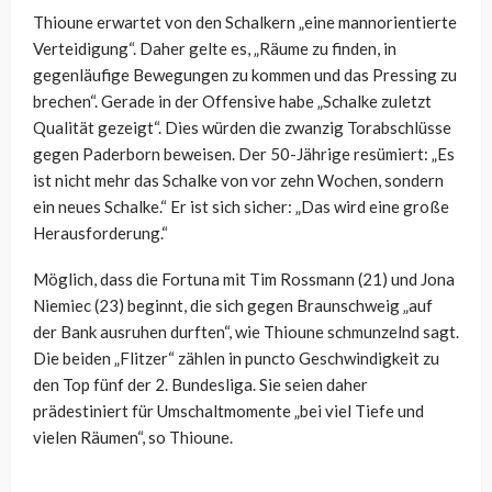
Thioune erwartet von den Schalkern „eine mannorientierte
Verteidigung“. Daher gelte es, „Räume zu finden, in
gegenläufige Bewegungen zu kommen und das Pressing zu
brechen“. Gerade in der Offensive habe „Schalke zuletzt
Qualität gezeigt“. Dies würden die zwanzig Torabschlüsse
gegen Paderborn beweisen. Der 50-Jährige resümiert: „Es
ist nicht mehr das Schalke von vor zehn Wochen, sondern
ein neues Schalke.“ Er ist sich sicher: „Das wird eine große
Herausforderung.“
Möglich, dass die Fortuna mit Tim Rossmann (21) und Jona
Niemiec (23) beginnt, die sich gegen Braunschweig „auf
der Bank ausruhen durften“, wie Thioune schmunzelnd sagt.
Die beiden „Flitzer“ zählen in puncto Geschwindigkeit zu
den Top fünf der 2. Bundesliga. Sie seien daher
prädestiniert für Umschaltmomente „bei viel Tiefe und
vielen Räumen“, so Thioune.