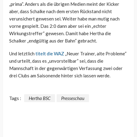
„prima“. Anders als die übrigen Medien meint der Kicker
aber, dass Schalke nach dem ersten Rückstand nicht
verunsichert gewesen sei. Weiter habe man mutig nach
vorne gespielt. Das 2:0 dann aber sei ein „echter
Wirkungstreffer“ gewesen. Damit habe Hertha die
Schalker „endgültig aus der Bahn“ gebracht.
Und letztlich
titelt die WAZ
„Neuer Trainer, alte Probleme“
und urteilt, dass es „unvorstellbar“ sei, dass die
Mannschaft in der gegenwärtigen Verfassung zwei oder
drei Clubs am Saisonende hinter sich lassen werde.
Tags :
Hertha BSC
Presseschau