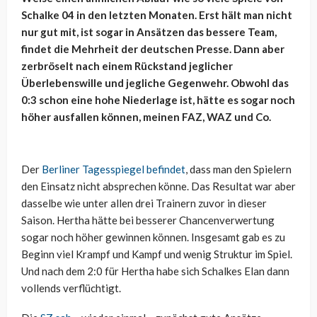
Schalke 04 in den letzten Monaten. Erst hält man nicht
nur gut mit, ist sogar in Ansätzen das bessere Team,
findet die Mehrheit der deutschen Presse. Dann aber
zerbröselt nach einem Rückstand jeglicher
Überlebenswille und jegliche Gegenwehr. Obwohl das
0:3 schon eine hohe Niederlage ist, hätte es sogar noch
höher ausfallen können, meinen FAZ, WAZ und Co.
Der
Berliner Tagesspiegel befindet
, dass man den Spielern
den Einsatz nicht absprechen könne. Das Resultat war aber
dasselbe wie unter allen drei Trainern zuvor in dieser
Saison. Hertha hätte bei besserer Chancenverwertung
sogar noch höher gewinnen können. Insgesamt gab es zu
Beginn viel Krampf und Kampf und wenig Struktur im Spiel.
Und nach dem 2:0 für Hertha habe sich Schalkes Elan dann
vollends verflüchtigt.