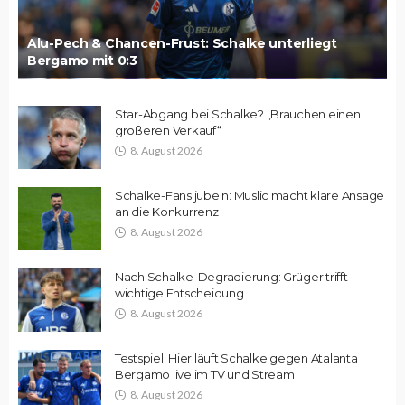
Alu-Pech & Chancen-Frust: Schalke unterliegt
Bergamo mit 0:3
Star-Abgang bei Schalke? „Brauchen einen
größeren Verkauf“
8. August 2026
Schalke-Fans jubeln: Muslic macht klare Ansage
an die Konkurrenz
8. August 2026
Nach Schalke-Degradierung: Grüger trifft
wichtige Entscheidung
8. August 2026
Testspiel: Hier läuft Schalke gegen Atalanta
Bergamo live im TV und Stream
8. August 2026