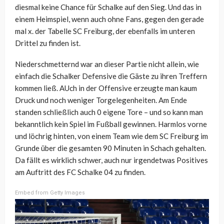
diesmal keine Chance für Schalke auf den Sieg. Und das in
einem Heimspiel, wenn auch ohne Fans, gegen den gerade
mal x. der Tabelle SC Freiburg, der ebenfalls im unteren
Drittel zu finden ist.
Niederschmetternd war an dieser Partie nicht allein, wie
einfach die Schalker Defensive die Gäste zu ihren Treffern
kommen ließ. AUch in der Offensive erzeugte man kaum
Druck und noch weniger Torgelegenheiten. Am Ende
standen schließlich auch 0 eigene Tore – und so kann man
bekanntlich kein Spiel im Fußball gewinnen. Harmlos vorne
und löchrig hinten, von einem Team wie dem SC Freiburg im
Grunde über die gesamten 90 Minuten in Schach gehalten.
Da fällt es wirklich schwer, auch nur irgendetwas Positives
am Auftritt des FC Schalke 04 zu finden.
Embed from Getty Images