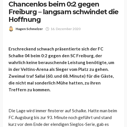
Chancenlos beim 0:2 gegen
Freiburg – langsam schwindet die
Hoffnung
Hagen Schmelzer
16. Dezember 2020
Erschreckend schwach präsentierte sich der FC
Schalke 04 beim 0:2 gegen den SC Freiburg, der
wahrlich keine berauschende Leistung benötigte, um
in der Veltins-Arena als Sieger vom Platz zu gehen.
Zweimal traf Sallai (60. und 68. Minute) für die Gäste,
die nicht mal sonderlich Mühe hatten, zu ihren
Treffern zu kommen.
Die Lage wird immer finsterer auf Schalke. Hatte man beim
FC Augsburg bis zur 93. Minute noch geführt und stand
kurz vor dem Ende der elendigen Sieglos-Serie, gab es