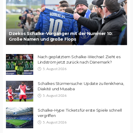
Dzekos Schalke-Vorgänger mit der Nummer 10:
Große Namen und große Flops
Nach geplatztem Schalke-Wechsel: Zieht es
Lindström jetzt zurück nach Dänemark?
5. August 2026
Schalkes Stürmersuche: Update zu Ilenikhena,
Diakité und Musaba
5. August 2026
Schalke-Hype: Tickets für erste Spiele schnell
vergriffen
5. August 2026