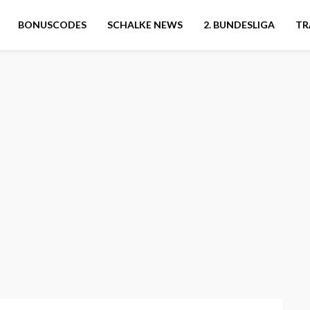
BONUSCODES
SCHALKE NEWS
2. BUNDESLIGA
TR