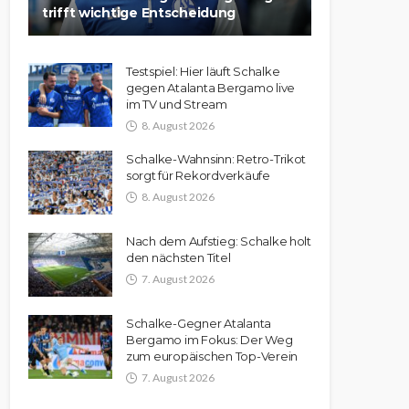
trifft wichtige Entscheidung
Testspiel: Hier läuft Schalke
gegen Atalanta Bergamo live
im TV und Stream
8. August 2026
Schalke-Wahnsinn: Retro-Trikot
sorgt für Rekordverkäufe
8. August 2026
Nach dem Aufstieg: Schalke holt
den nächsten Titel
7. August 2026
Schalke-Gegner Atalanta
Bergamo im Fokus: Der Weg
zum europäischen Top-Verein
7. August 2026