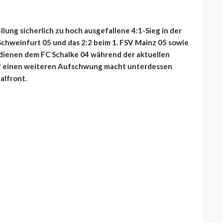
ung sicherlich zu hoch ausgefallene 4:1-Sieg in der
chweinfurt 05 und das 2:2 beim 1. FSV Mainz 05 sowie
dienen dem FC Schalke 04 während der aktuellen
f einen weiteren Aufschwung macht unterdessen
alfront.