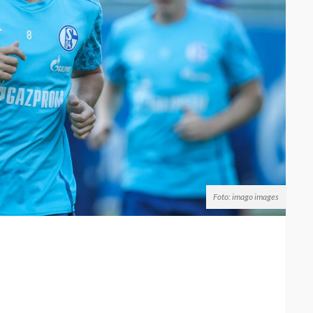
Foto: imago images