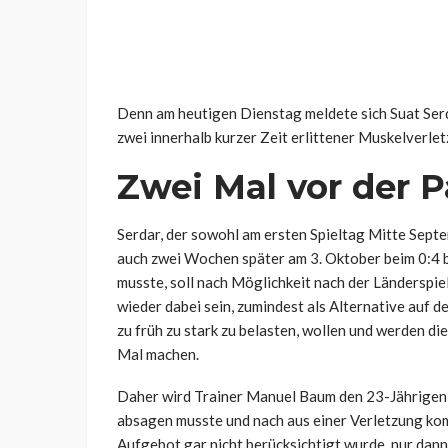
Denn am heutigen Dienstag meldete sich Suat Ser
zwei innerhalb kurzer Zeit erlittener Muskelverl
Zwei Mal vor der 
Serdar, der sowohl am ersten Spieltag Mitte Sept
auch zwei Wochen später am 3. Oktober beim 0:4 
musste, soll nach Möglichkeit nach der Ländersp
wieder dabei sein, zumindest als Alternative auf d
zu früh zu stark zu belasten, wollen und werden di
Mal machen.
Daher wird Trainer Manuel Baum den 23-Jährigen, 
absagen musste und nach aus einer Verletzung ko
Aufgebot gar nicht berücksichtigt wurde, nur dann