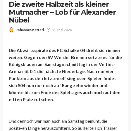
Die zweite Halbzeit als kleiner
Mutmacher – Lob für Alexander
Nübel
Johannes Ketterl
31. Mai 2020
Die Abwärtsspirale des FC Schalke 04 dreht sich immer
weiter. Gegen den SV Werder Bremen setzte es für die
Königsblauen am Samstagnachmittag in der Veltins-
Arena mit 0:1 die nächste Niederlage. Nach nur vier
Punkten aus den letzten elf sieglosen Spielen findet
sich S04 nun nur noch auf Rang zehn wieder und
könnte bis zum Ende des Spieltages auch noch auf den
elften Platz rutschen.
Und dennoch war man auch am Samstag bemüht, die
positiven Dinge herauszufiltern. So äußerte sich Trainer