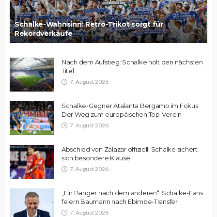
Schalke-Wahnsinn: Retro-Trikot sorgt für
Rekordverkäufe
Nach dem Aufstieg: Schalke holt den nächsten
Titel
7. August 2026
Schalke-Gegner Atalanta Bergamo im Fokus:
Der Weg zum europäischen Top-Verein
7. August 2026
Abschied von Zalazar offiziell: Schalke sichert
sich besondere Klausel
7. August 2026
„Ein Banger nach dem anderen“: Schalke-Fans
feiern Baumann nach Ebimbe-Transfer
7. August 2026