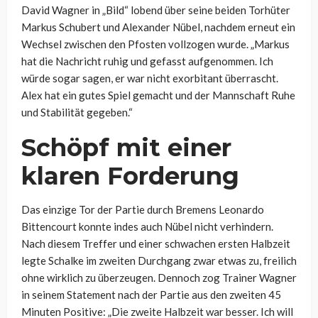
David Wagner in „Bild“ lobend über seine beiden Torhüter
Markus Schubert und Alexander Nübel, nachdem erneut ein
Wechsel zwischen den Pfosten vollzogen wurde. „Markus
hat die Nachricht ruhig und gefasst aufgenommen. Ich
würde sogar sagen, er war nicht exorbitant überrascht.
Alex hat ein gutes Spiel gemacht und der Mannschaft Ruhe
und Stabilität gegeben.“
Schöpf mit einer
klaren Forderung
Das einzige Tor der Partie durch Bremens Leonardo
Bittencourt konnte indes auch Nübel nicht verhindern.
Nach diesem Treffer und einer schwachen ersten Halbzeit
legte Schalke im zweiten Durchgang zwar etwas zu, freilich
ohne wirklich zu überzeugen. Dennoch zog Trainer Wagner
in seinem Statement nach der Partie aus den zweiten 45
Minuten Positive: „Die zweite Halbzeit war besser. Ich will