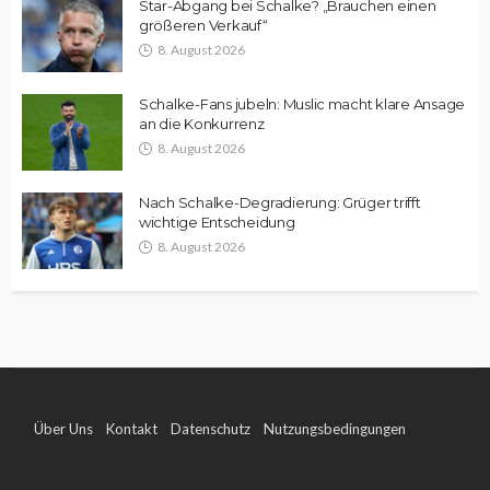
Star-Abgang bei Schalke? „Brauchen einen
größeren Verkauf“
8. August 2026
Schalke-Fans jubeln: Muslic macht klare Ansage
an die Konkurrenz
8. August 2026
Nach Schalke-Degradierung: Grüger trifft
wichtige Entscheidung
8. August 2026
Über Uns
Kontakt
Datenschutz
Nutzungsbedingungen
Impressum