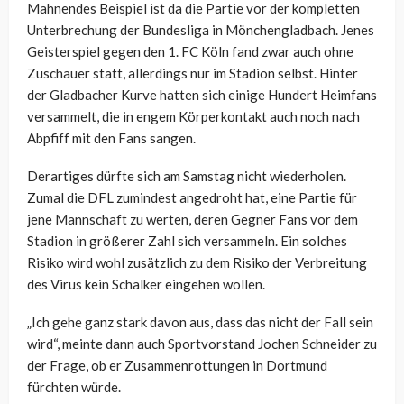
Mahnendes Beispiel ist da die Partie vor der kompletten
Unterbrechung der Bundesliga in Mönchengladbach. Jenes
Geisterspiel gegen den 1. FC Köln fand zwar auch ohne
Zuschauer statt, allerdings nur im Stadion selbst. Hinter
der Gladbacher Kurve hatten sich einige Hundert Heimfans
versammelt, die in engem Körperkontakt auch noch nach
Abpfiff mit den Fans sangen.
Derartiges dürfte sich am Samstag nicht wiederholen.
Zumal die DFL zumindest angedroht hat, eine Partie für
jene Mannschaft zu werten, deren Gegner Fans vor dem
Stadion in größerer Zahl sich versammeln. Ein solches
Risiko wird wohl zusätzlich zu dem Risiko der Verbreitung
des Virus kein Schalker eingehen wollen.
„Ich gehe ganz stark davon aus, dass das nicht der Fall sein
wird“, meinte dann auch Sportvorstand Jochen Schneider zu
der Frage, ob er Zusammenrottungen in Dortmund
fürchten würde.