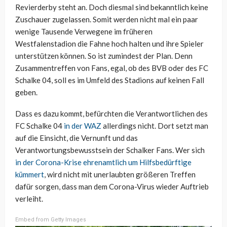
Revierderby steht an. Doch diesmal sind bekanntlich keine
Zuschauer zugelassen. Somit werden nicht mal ein paar
wenige Tausende Verwegene im früheren
Westfalenstadion die Fahne hoch halten und ihre Spieler
unterstützen können. So ist zumindest der Plan. Denn
Zusammentreffen von Fans, egal, ob des BVB oder des FC
Schalke 04, soll es im Umfeld des Stadions auf keinen Fall
geben.
Dass es dazu kommt, befürchten die Verantwortlichen des
FC Schalke 04
in der WAZ
allerdings nicht. Dort setzt man
auf die Einsicht, die Vernunft und das
Verantwortungsbewusstsein der Schalker Fans. Wer sich
in der Corona-Krise ehrenamtlich um Hilfsbedürftige
kümmert
, wird nicht mit unerlaubten größeren Treffen
dafür sorgen, dass man dem Corona-Virus wieder Auftrieb
verleiht.
Embed from Getty Images