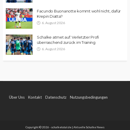
Facundo Buonanotte kommt wohl nicht, dafür
Krepin Diatta?
6. August 2026
Schalke atmet auf: Verletzter Profi
überraschend zurück im Training
6. August 2026
Über Uns
Kontakt
Datenschutz
Nutzungsbedingungen
Impressum
Copyright © 2026 - schalketotal.de | Aktuelle Schalke News