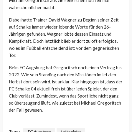
Michael Gregoritsch aus Gelsenkirchen noch einmal
wahrscheinlicher macht.
Dabei hatte Trainer David Wagner zu Beginn seiner Zeit
auf Schalke immer wieder lobende Worte für den 26-
Jährigen gefunden. Wagner lobte dessen Einsatz und
Kampfkraft. Doch letztlich blieb er dort zu oft erfolglos,
wo es im Fußball entscheidend ist: vor dem gegnerischen
Tor.
Beim FC Augsburg hat Gregoritsch noch einen Vertrag bis
2022. Wie sein Standing nach den Misstönen im letzten
Herbst dort sein wird, ist unklar. Klar hingegen ist, dass der
FC Schalke 04 aktuell froh ist über jeden Spieler, der den
Club verlässt. Zumindest, wenn das Sportliche nicht ganz
so überzeugend läuft, wie zuletzt bei Michael Gregoritsch
der Fall gewesen.
Tags :
FC Augsburg
Leihspieler