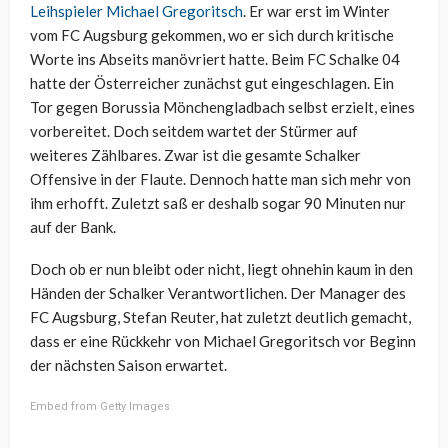
Leihspieler Michael Gregoritsch
. Er war erst im Winter
vom FC Augsburg gekommen, wo er sich durch kritische
Worte ins Abseits manövriert hatte. Beim FC Schalke 04
hatte der Österreicher zunächst gut eingeschlagen. Ein
Tor gegen Borussia Mönchengladbach selbst erzielt, eines
vorbereitet. Doch seitdem wartet der Stürmer auf
weiteres Zählbares. Zwar ist die gesamte Schalker
Offensive in der Flaute. Dennoch hatte man sich mehr von
ihm erhofft. Zuletzt saß er deshalb sogar 90 Minuten nur
auf der Bank.
Doch ob er nun bleibt oder nicht, liegt ohnehin kaum in den
Händen der Schalker Verantwortlichen. Der Manager des
FC Augsburg, Stefan Reuter, hat zuletzt deutlich gemacht,
dass er eine Rückkehr von Michael Gregoritsch vor Beginn
der nächsten Saison erwartet.
Embed from Getty Images