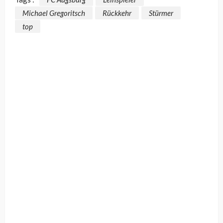
Michael Gregoritsch
Rückkehr
Stürmer
top