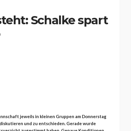
teht: Schalke spart
o
Mannschaft jeweils in kleinen Gruppen am Donnerstag
 diskutieren und zu entschieden. Gerade wurde
altsverzicht zugestimmt haben. Genaue Konditionen