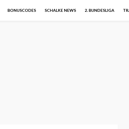
BONUSCODES
SCHALKE NEWS
2. BUNDESLIGA
TR