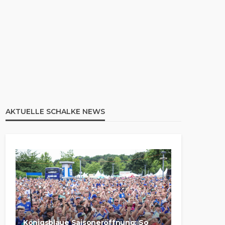
AKTUELLE SCHALKE NEWS
Königsblaue Saisoneröffnung: So