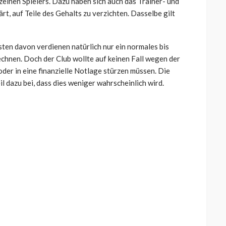
zelnen Spielers. Dazu haben sich auch das Trainer- und
t, auf Teile des Gehalts zu verzichten. Dasselbe gilt
sten davon verdienen natürlich nur ein normales bis
chnen. Doch der Club wollte auf keinen Fall wegen der
der in eine finanzielle Notlage stürzen müssen. Die
l dazu bei, dass dies weniger wahrscheinlich wird.