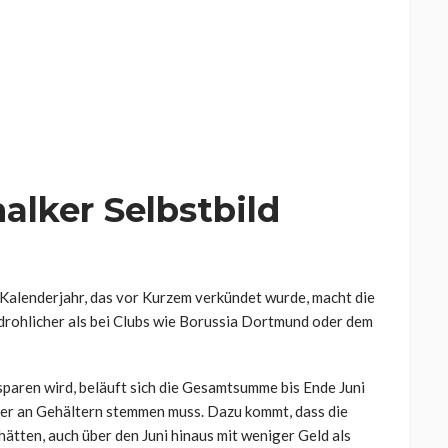
alker Selbstbild
Kalenderjahr, das vor Kurzem verkündet wurde, macht die
drohlicher als bei Clubs wie Borussia Dortmund oder dem
paren wird, beläuft sich die Gesamtsumme bis Ende Juni
iger an Gehältern stemmen muss. Dazu kommt, dass die
hätten, auch über den Juni hinaus mit weniger Geld als