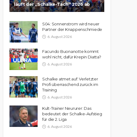
läuft der „Schalke-Tach“ 2026 ab
S04: Sonnenstrom wird neuer
Partner der Knappenschmiede
6. August 2026
Facundo Buonanotte kommt
wohl nicht, dafür Krepin Diatta?
6. August 2026
Schalke atmet auf: Verletzter
Profi überraschend zurück im
Training
6. August 2026
Kult-Trainer Neururer: Das
bedeutet der Schalke-Aufstieg
für die 2. Liga
6. August 2026