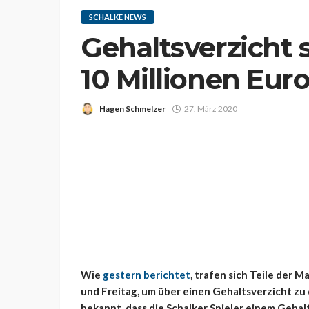
SCHALKE NEWS
Gehaltsverzicht s
10 Millionen Eur
Hagen Schmelzer
27. März 2020
Wie
gestern berichtet
, trafen sich Teile der 
und Freitag, um über einen Gehaltsverzicht zu
bekannt, dass die Schalker Spieler einem Geh