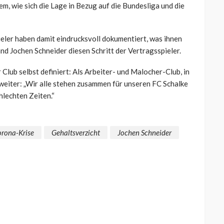
em, wie sich die Lage in Bezug auf die Bundesliga und die
ieler haben damit eindrucksvoll dokumentiert, was ihnen
d Jochen Schneider diesen Schritt der Vertragsspieler.
 Club selbst definiert: Als Arbeiter- und Malocher-Club, in
weiter: „Wir alle stehen zusammen für unseren FC Schalke
chlechten Zeiten.“
rona-Krise
Gehaltsverzicht
Jochen Schneider