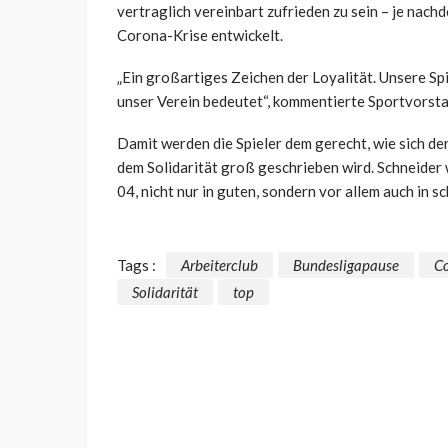
vertraglich vereinbart zufrieden zu sein – je nachd
Corona-Krise entwickelt.
„Ein großartiges Zeichen der Loyalität. Unsere Sp
unser Verein bedeutet“, kommentierte Sportvorstan
Damit werden die Spieler dem gerecht, wie sich der
dem Solidarität groß geschrieben wird. Schneider 
04, nicht nur in guten, sondern vor allem auch in s
Tags :
Arbeiterclub
Bundesligapause
Co
Solidarität
top