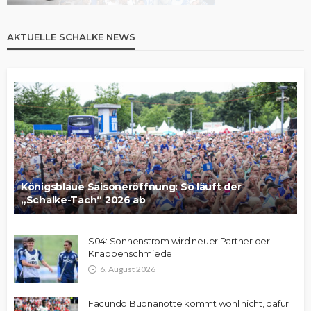
AKTUELLE SCHALKE NEWS
Königsblaue Saisoneröffnung: So läuft der
„Schalke-Tach“ 2026 ab
S04: Sonnenstrom wird neuer Partner der
Knappenschmiede
6. August 2026
Facundo Buonanotte kommt wohl nicht, dafür