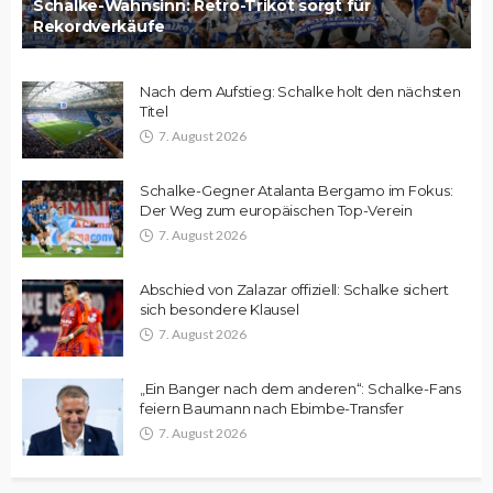
Schalke-Wahnsinn: Retro-Trikot sorgt für
Rekordverkäufe
Nach dem Aufstieg: Schalke holt den nächsten
Titel
7. August 2026
Schalke-Gegner Atalanta Bergamo im Fokus:
Der Weg zum europäischen Top-Verein
7. August 2026
Abschied von Zalazar offiziell: Schalke sichert
sich besondere Klausel
7. August 2026
„Ein Banger nach dem anderen“: Schalke-Fans
feiern Baumann nach Ebimbe-Transfer
7. August 2026