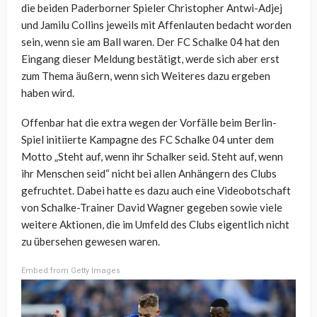
die beiden Paderborner Spieler Christopher Antwi-Adjej
und Jamilu Collins jeweils mit Affenlauten bedacht worden
sein, wenn sie am Ball waren. Der FC Schalke 04 hat den
Eingang dieser Meldung bestätigt, werde sich aber erst
zum Thema äußern, wenn sich Weiteres dazu ergeben
haben wird.
Offenbar hat die extra wegen der Vorfälle beim Berlin-
Spiel initiierte Kampagne des FC Schalke 04 unter dem
Motto „Steht auf, wenn ihr Schalker seid. Steht auf, wenn
ihr Menschen seid“ nicht bei allen Anhängern des Clubs
gefruchtet. Dabei hatte es dazu auch eine Videobotschaft
von Schalke-Trainer David Wagner gegeben sowie viele
weitere Aktionen, die im Umfeld des Clubs eigentlich nicht
zu übersehen gewesen waren.
Embed from Getty Images