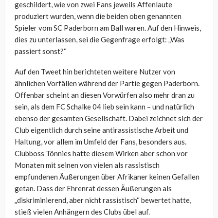
geschildert, wie von zwei Fans jeweils Affenlaute
produziert wurden, wenn die beiden oben genannten
Spieler vom SC Paderborn am Ball waren. Auf den Hinweis,
dies zu unterlassen, sei die Gegenfrage erfolgt: „Was
passiert sonst?“
Auf den Tweet hin berichteten weitere Nutzer von
ähnlichen Vorfällen während der Partie gegen Paderborn.
Offenbar scheint an diesen Vorwürfen also mehr dran zu
sein, als dem FC Schalke 04 lieb sein kann – und natürlich
ebenso der gesamten Gesellschaft. Dabei zeichnet sich der
Club eigentlich durch seine antirassistische Arbeit und
Haltung, vor allem im Umfeld der Fans, besonders aus.
Clubboss Tönnies hatte diesem Wirken aber schon vor
Monaten mit seinen von vielen als rassistisch
empfundenen Äußerungen über Afrikaner keinen Gefallen
getan. Dass der Ehrenrat dessen Äußerungen als
„diskriminierend, aber nicht rassistisch“ bewertet hatte,
stieß vielen Anhängern des Clubs übel auf.