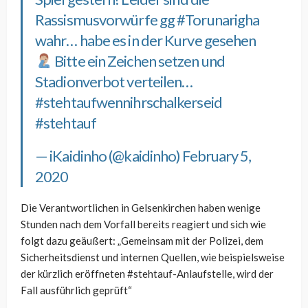
Rassismusvorwürfe gg
#Torunarigha
wahr… habe es in der Kurve gesehen
Bitte ein Zeichen setzen und
Stadionverbot verteilen…
#stehtaufwennihrschalkerseid
#stehtauf
— iKaidinho (@kaidinho)
February 5,
2020
Die Verantwortlichen in Gelsenkirchen haben wenige
Stunden nach dem Vorfall bereits reagiert und sich wie
folgt dazu geäußert: „Gemeinsam mit der Polizei, dem
Sicherheitsdienst und internen Quellen, wie beispielsweise
der kürzlich eröffneten #stehtauf-Anlaufstelle, wird der
Fall ausführlich geprüft“