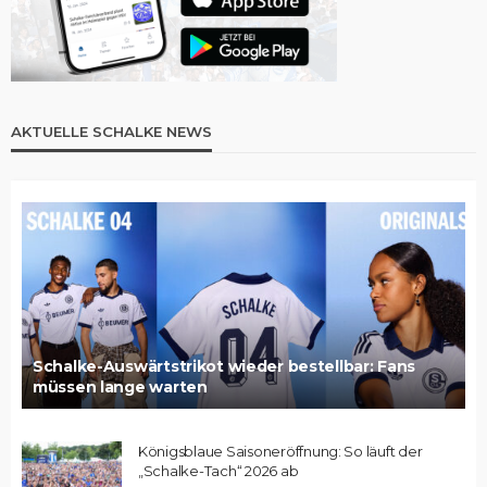
AKTUELLE SCHALKE NEWS
Schalke-Auswärtstrikot wieder bestellbar: Fans
müssen lange warten
Königsblaue Saisoneröffnung: So läuft der
„Schalke-Tach“ 2026 ab