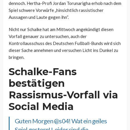
dennoch. Hertha-Profi Jordan Torunarigha erhob nach dem
Spiel schwere Vorwürfe „hinsichtlich rassistischer
Aussagen und Laute gegen ihn“.
Nicht nur Schalke hat am Mittwoch angekündigt diesen
Vorfall genauer zu untersuchen, auch der
Kontrollausschuss des Deutschen Fußball-Bunds wird sich
dieser Sache annehmen und versuchen Licht ins Dunkel zu
bringen.
Schalke-Fans
bestätigen
Rassismus-Vorfall via
Social Media
Guten Morgen
@s04
! Wat ein geiles
Spiel gestern! Leider sind die