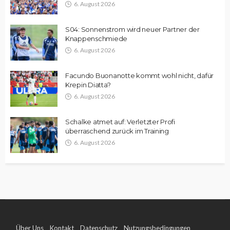
6. August 2026
S04: Sonnenstrom wird neuer Partner der
Knappenschmiede
6. August 2026
Facundo Buonanotte kommt wohl nicht, dafür
Krepin Diatta?
6. August 2026
Schalke atmet auf: Verletzter Profi
überraschend zurück im Training
6. August 2026
Über Uns
Kontakt
Datenschutz
Nutzungsbedingungen