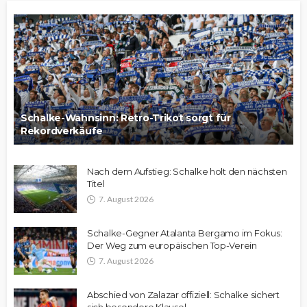
Schalke-Wahnsinn: Retro-Trikot sorgt für
Rekordverkäufe
Nach dem Aufstieg: Schalke holt den nächsten
Titel
7. August 2026
Schalke-Gegner Atalanta Bergamo im Fokus:
Der Weg zum europäischen Top-Verein
7. August 2026
Abschied von Zalazar offiziell: Schalke sichert