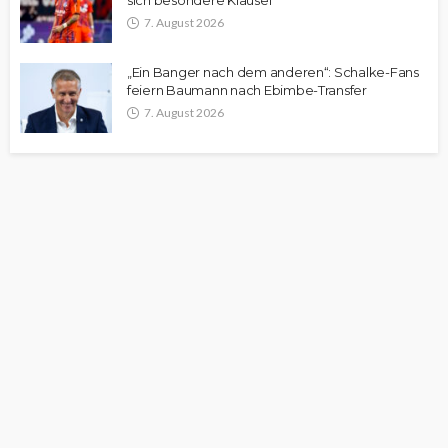
sich besondere Klausel
7. August 2026
„Ein Banger nach dem anderen“: Schalke-Fans
feiern Baumann nach Ebimbe-Transfer
7. August 2026