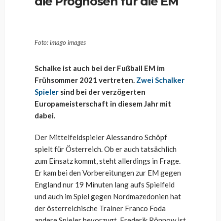
die Prognosen für die EM
Foto: imago images
Schalke ist auch bei der Fußball EM im
Frühsommer 2021 vertreten.
Zwei Schalker
Spieler
sind bei der verzögerten
Europameisterschaft in diesem Jahr mit
dabei.
Der Mittelfeldspieler Alessandro Schöpf
spielt für Österreich. Ob er auch tatsächlich
zum Einsatz kommt, steht allerdings in Frage.
Er kam bei den Vorbereitungen zur EM gegen
England nur 19 Minuten lang aufs Spielfeld
und auch im Spiel gegen Nordmazedonien hat
der österreichische Trainer Franco Foda
andere Spieler bevorzugt. Frederik Rönnow ist