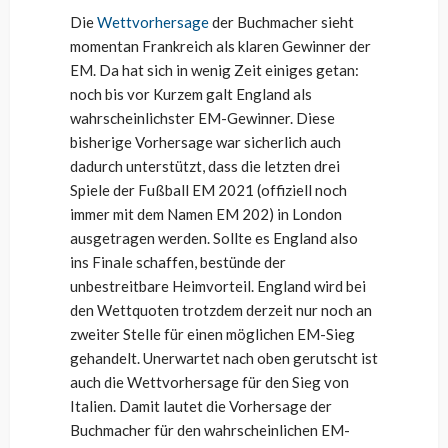
Die
Wettvorhersage
der Buchmacher sieht
momentan Frankreich als klaren Gewinner der
EM. Da hat sich in wenig Zeit einiges getan:
noch bis vor Kurzem galt England als
wahrscheinlichster EM-Gewinner. Diese
bisherige Vorhersage war sicherlich auch
dadurch unterstützt, dass die letzten drei
Spiele der Fußball EM 2021 (offiziell noch
immer mit dem Namen EM 202) in London
ausgetragen werden. Sollte es England also
ins Finale schaffen, bestünde der
unbestreitbare Heimvorteil. England wird bei
den Wettquoten trotzdem derzeit nur noch an
zweiter Stelle für einen möglichen EM-Sieg
gehandelt. Unerwartet nach oben gerutscht ist
auch die Wettvorhersage für den Sieg von
Italien. Damit lautet die Vorhersage der
Buchmacher für den wahrscheinlichen EM-