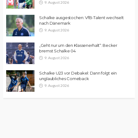
9. August 2026
Schalke ausgestochen: VfB-Talent wechselt
nach Dänemark
9. August 2026
„Geht nur um den Klassenerhalt“: Becker
bremst Schalke 04
9. August 2026
Schalke U23 vor Debakel: Dann folgt ein
unglaubliches Comeback
9. August 2026