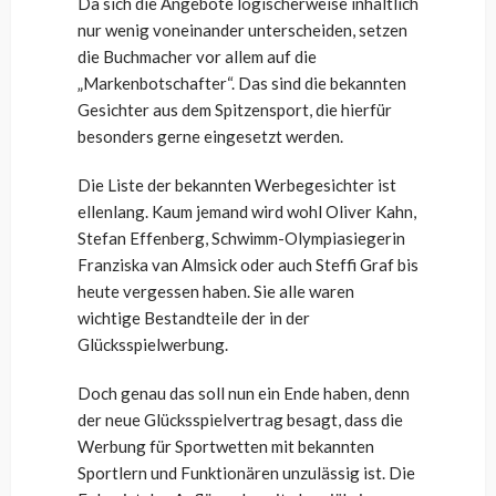
Da sich die Angebote logischerweise inhaltlich
nur wenig voneinander unterscheiden, setzen
die Buchmacher vor allem auf die
„Markenbotschafter“. Das sind die bekannten
Gesichter aus dem Spitzensport, die hierfür
besonders gerne eingesetzt werden.
Die Liste der bekannten Werbegesichter ist
ellenlang. Kaum jemand wird wohl Oliver Kahn,
Stefan Effenberg, Schwimm-Olympiasiegerin
Franziska van Almsick oder auch Steffi Graf bis
heute vergessen haben. Sie alle waren
wichtige Bestandteile der in der
Glücksspielwerbung.
Doch genau das soll nun ein Ende haben, denn
der neue Glücksspielvertrag besagt, dass die
Werbung für Sportwetten mit bekannten
Sportlern und Funktionären unzulässig ist. Die