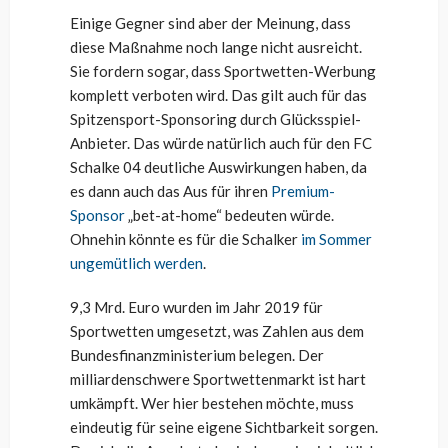
Einige Gegner sind aber der Meinung, dass
diese Maßnahme noch lange nicht ausreicht.
Sie fordern sogar, dass Sportwetten-Werbung
komplett verboten wird. Das gilt auch für das
Spitzensport-Sponsoring durch Glücksspiel-
Anbieter. Das würde natürlich auch für den FC
Schalke 04 deutliche Auswirkungen haben, da
es dann auch das Aus für ihren
Premium-
Sponsor
„bet-at-home“ bedeuten würde.
Ohnehin könnte es für die Schalker
im Sommer
ungemütlich werden
.
9,3 Mrd. Euro wurden im Jahr 2019 für
Sportwetten umgesetzt, was Zahlen aus dem
Bundesfinanzministerium belegen. Der
milliardenschwere Sportwettenmarkt ist hart
umkämpft. Wer hier bestehen möchte, muss
eindeutig für seine eigene Sichtbarkeit sorgen.