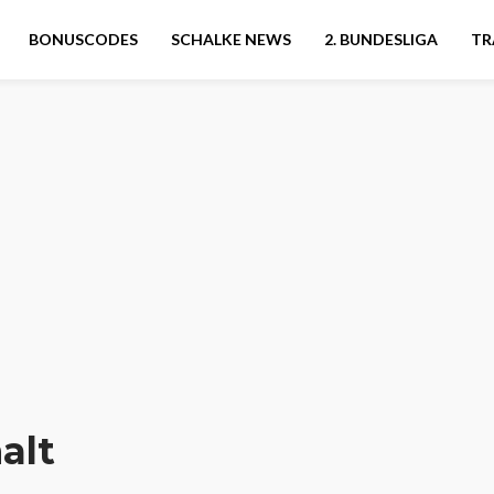
BONUSCODES
SCHALKE NEWS
2. BUNDESLIGA
TR
alt