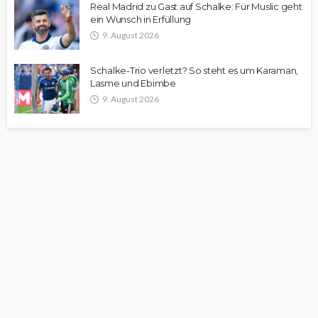
Real Madrid zu Gast auf Schalke: Für Muslic geht
ein Wunsch in Erfüllung
9. August 2026
Schalke-Trio verletzt? So steht es um Karaman,
Lasme und Ebimbe
9. August 2026