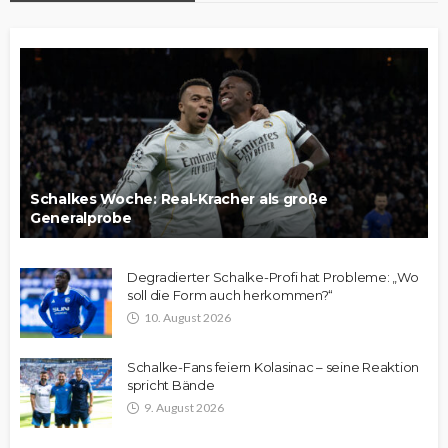
Schalkes Woche: Real-Kracher als große
Generalprobe
Degradierter Schalke-Profi hat Probleme: „Wo
soll die Form auch herkommen?“
10. August 2026
Schalke-Fans feiern Kolasinac – seine Reaktion
spricht Bände
9. August 2026