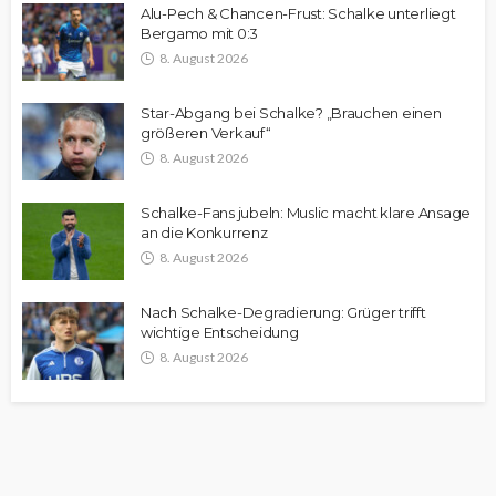
Alu-Pech & Chancen-Frust: Schalke unterliegt
Bergamo mit 0:3
8. August 2026
Star-Abgang bei Schalke? „Brauchen einen
größeren Verkauf“
8. August 2026
Schalke-Fans jubeln: Muslic macht klare Ansage
an die Konkurrenz
8. August 2026
Nach Schalke-Degradierung: Grüger trifft
wichtige Entscheidung
8. August 2026