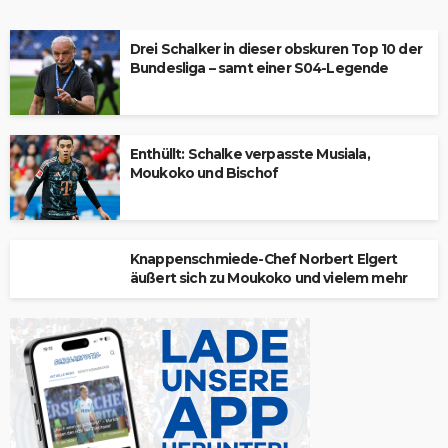
Drei Schalker in dieser obskuren Top 10 der
Bundesliga – samt einer S04-Legende
Enthüllt: Schalke verpasste Musiala,
Moukoko und Bischof
Knappenschmiede-Chef Norbert Elgert
äußert sich zu Moukoko und vielem mehr