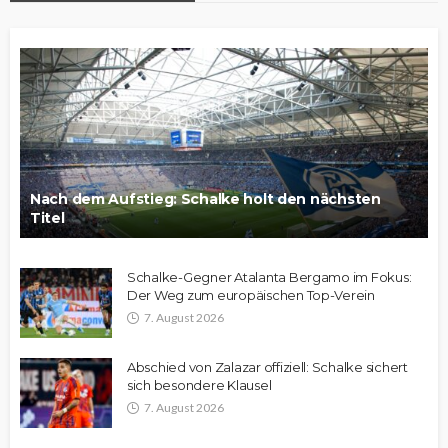
Nach dem Aufstieg: Schalke holt den nächsten
Titel
Schalke-Gegner Atalanta Bergamo im Fokus:
Der Weg zum europäischen Top-Verein
7. August 2026
Abschied von Zalazar offiziell: Schalke sichert
sich besondere Klausel
7. August 2026