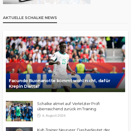
AKTUELLE SCHALKE NEWS
Facundo Buonanotte kommt wohl nicht, dafür
Krepin Diatta?
Schalke atmet auf: Verletzter Profi
überraschend zurück im Training
6. August 2026
Kult-Trainer Neururer: Das bedeutet der