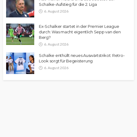
Schalke-Aufstieg für die 2. Liga
6. August 2026
Ex-Schalker startet in der Premier League
durch: Was macht eigentlich Sepp van den
Berg?
6. August 2026
Schalke enthüllt neues Auswärtstrikot: Retro-
Look sorgt für Begeisterung
6. August 2026