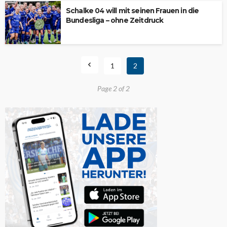
Schalke 04 will mit seinen Frauen in die
Bundesliga – ohne Zeitdruck
1
2
Page 2 of 2