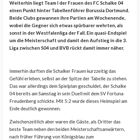
Weiterhin liegt Team I der Frauen des FC Schalke 04
einen Punkt hinter Tabellenführer Borussia Dortmund.
Beide Clubs gewannen ihre Partien am Wochenende,
wobei die Gegner sich etwas spürbarer wehrten, als
sonst in der Westfalenliga der Fall. Ein quasi-Endspiel
um die Meisterschaft und damit den Aufstieg in die 3.
Liga zwischen S04 und BVB rückt damit immer näher.
Immerhin durften die Schalker Frauen kurzzeitig das
Gefühl erleben, selbst an der Spitze der Tabelle zu stehen.
Das war allerdings dem Spielplan geschuldet, der Schalke
04 bereits am Samstag in sein Duell mit dem SV Fortuna
Freudenberg schickte. Mit 5:2 wurde dieses Heimspiel am
Ende deutlich gewonnen.
Zwischenzeitlich aber waren die Gäste, als Dritter das
beste Team neben den beiden Meisterschaftsanwärtern,
nach früher Führung von Königsblau zum