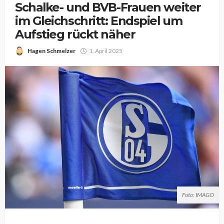
Schalke- und BVB-Frauen weiter
im Gleichschritt: Endspiel um
Aufstieg rückt näher
Hagen Schmelzer
1. April 2025
Foto: IMAGO