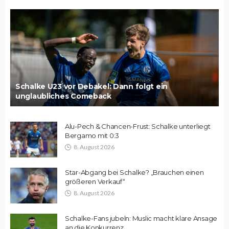
Schalke U23 vor Debakel: Dann folgt ein
unglaubliches Comeback
Alu-Pech & Chancen-Frust: Schalke unterliegt
Bergamo mit 0:3
8. August 2026
Star-Abgang bei Schalke? „Brauchen einen
größeren Verkauf“
8. August 2026
Schalke-Fans jubeln: Muslic macht klare Ansage
an die Konkurrenz