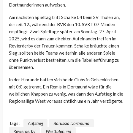
Dortmunderinnen aufweisen.
Am nächsten Spieltag tritt Schalke 04 beim SV Thülen an,
derzeit 12., während der BVB den 10. SVKT 07 Minden
empfängt. Zwei Spieltage später, am Sonntag, 27. April
2025, wird es dann zum direkten Aufeinandertreffen im
Revierderby der Frauen kommen. Schalke bräuchte einen
Sieg, sollten beide Teams weiterhin alle anderen Spiele
ohne Punktverlust bestreiten, um die Tabellenführung zu
übernehmen.
In der Hinrunde hatten sich beide Clubs in Gelsenkirchen
mit 0:0 getrennt. Ein Remis in Dortmund wäre für die
weiblichen Knappen zu wenig, was dann den Aufstieg in die
Regionalliga West voraussichtlich um ein Jahr verzögerte.
Tags :
Aufstieg
Borussia Dortmund
Revierderby
Westfalenliga