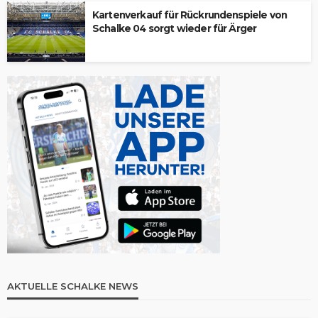
Kartenverkauf für Rückrundenspiele von
Schalke 04 sorgt wieder für Ärger
AKTUELLE SCHALKE NEWS