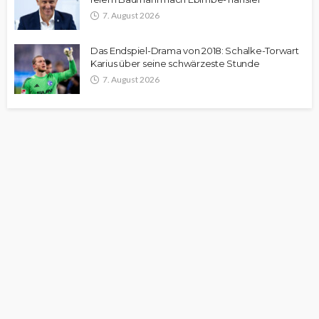
7. August 2026
Das Endspiel-Drama von 2018: Schalke-Torwart
Karius über seine schwärzeste Stunde
7. August 2026