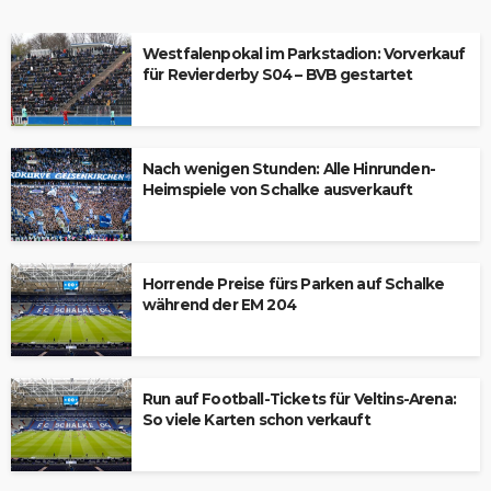
Westfalenpokal im Parkstadion: Vorverkauf
für Revierderby S04 – BVB gestartet
Nach wenigen Stunden: Alle Hinrunden-
Heimspiele von Schalke ausverkauft
Horrende Preise fürs Parken auf Schalke
während der EM 204
Run auf Football-Tickets für Veltins-Arena:
So viele Karten schon verkauft