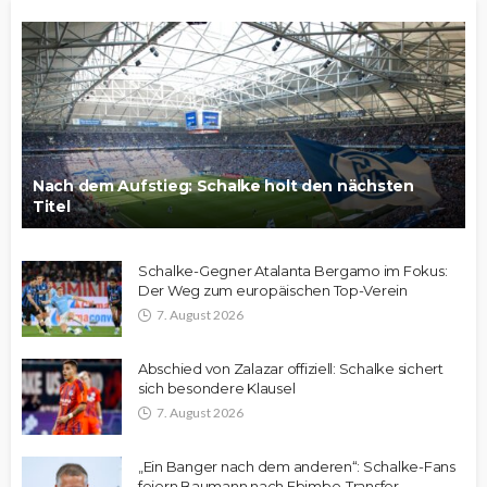
Nach dem Aufstieg: Schalke holt den nächsten
Titel
Schalke-Gegner Atalanta Bergamo im Fokus:
Der Weg zum europäischen Top-Verein
7. August 2026
Abschied von Zalazar offiziell: Schalke sichert
sich besondere Klausel
7. August 2026
„Ein Banger nach dem anderen“: Schalke-Fans
feiern Baumann nach Ebimbe-Transfer