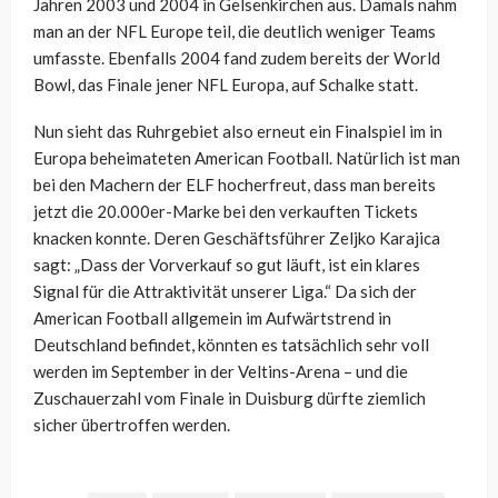
Jahren 2003 und 2004 in Gelsenkirchen aus. Damals nahm
man an der NFL Europe teil, die deutlich weniger Teams
umfasste. Ebenfalls 2004 fand zudem bereits der World
Bowl, das Finale jener NFL Europa, auf Schalke statt.
Nun sieht das Ruhrgebiet also erneut ein Finalspiel im in
Europa beheimateten American Football. Natürlich ist man
bei den Machern der ELF hocherfreut, dass man bereits
jetzt die 20.000er-Marke bei den verkauften Tickets
knacken konnte. Deren Geschäftsführer Zeljko Karajica
sagt: „Dass der Vorverkauf so gut läuft, ist ein klares
Signal für die Attraktivität unserer Liga.“ Da sich der
American Football allgemein im Aufwärtstrend in
Deutschland befindet, könnten es tatsächlich sehr voll
werden im September in der Veltins-Arena – und die
Zuschauerzahl vom Finale in Duisburg dürfte ziemlich
sicher übertroffen werden.