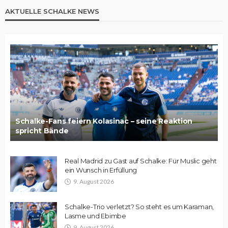
AKTUELLE SCHALKE NEWS
Schalke-Fans feiern Kolasinac – seine Reaktion
spricht Bände
Real Madrid zu Gast auf Schalke: Für Muslic geht
ein Wunsch in Erfüllung
9. August 2026
Schalke-Trio verletzt? So steht es um Karaman,
Lasme und Ebimbe
9. August 2026