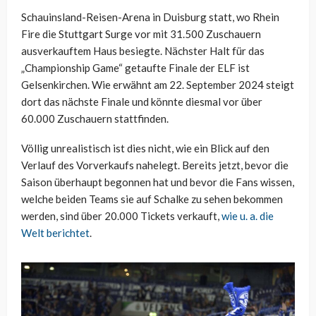
Schauinsland-Reisen-Arena in Duisburg statt, wo Rhein
Fire die Stuttgart Surge vor mit 31.500 Zuschauern
ausverkauftem Haus besiegte. Nächster Halt für das
„Championship Game“ getaufte Finale der ELF ist
Gelsenkirchen. Wie erwähnt am 22. September 2024 steigt
dort das nächste Finale und könnte diesmal vor über
60.000 Zuschauern stattfinden.
Völlig unrealistisch ist dies nicht, wie ein Blick auf den
Verlauf des Vorverkaufs nahelegt. Bereits jetzt, bevor die
Saison überhaupt begonnen hat und bevor die Fans wissen,
welche beiden Teams sie auf Schalke zu sehen bekommen
werden, sind über 20.000 Tickets verkauft,
wie u. a. die
Welt berichtet
.