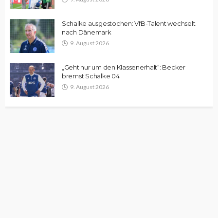
Schalke ausgestochen: VfB-Talent wechselt
nach Dänemark
9. August 2026
„Geht nur um den Klassenerhalt“: Becker
bremst Schalke 04
9. August 2026