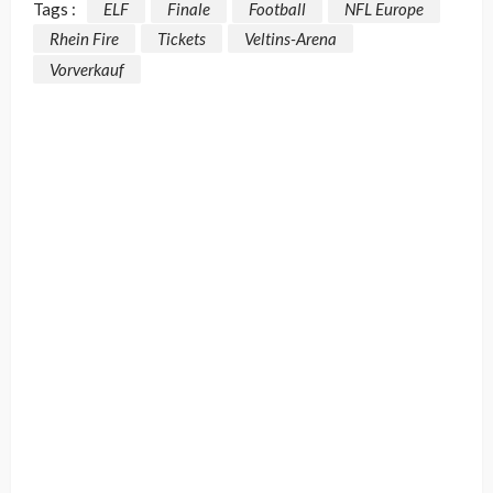
Tags :
ELF
Finale
Football
NFL Europe
Rhein Fire
Tickets
Veltins-Arena
Vorverkauf