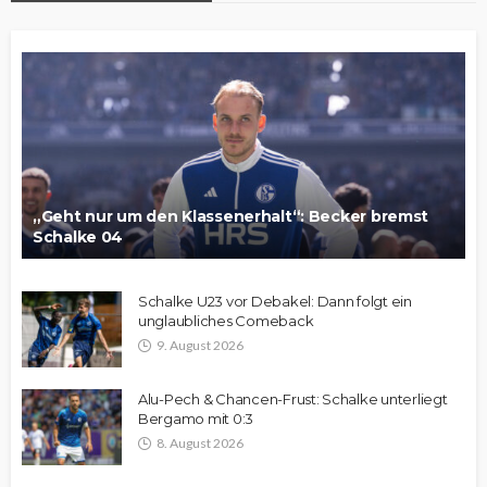
„Geht nur um den Klassenerhalt“: Becker bremst
Schalke 04
Schalke U23 vor Debakel: Dann folgt ein
unglaubliches Comeback
9. August 2026
Alu-Pech & Chancen-Frust: Schalke unterliegt
Bergamo mit 0:3
8. August 2026