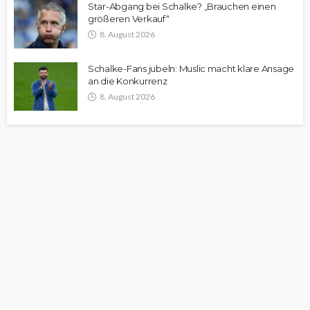
Star-Abgang bei Schalke? „Brauchen einen
größeren Verkauf“
8. August 2026
Schalke-Fans jubeln: Muslic macht klare Ansage
an die Konkurrenz
8. August 2026