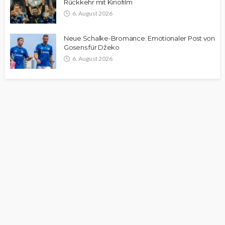
Rückkehr mit Kinofilm
6. August 2026
Neue Schalke-Bromance: Emotionaler Post von
Gosens für Džeko
6. August 2026