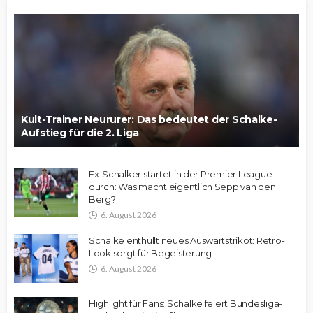
Kult-Trainer Neururer: Das bedeutet der Schalke-
Aufstieg für die 2. Liga
Ex-Schalker startet in der Premier League
durch: Was macht eigentlich Sepp van den
Berg?
6. August 2026
Schalke enthüllt neues Auswärtstrikot: Retro-
Look sorgt für Begeisterung
6. August 2026
Highlight für Fans: Schalke feiert Bundesliga-