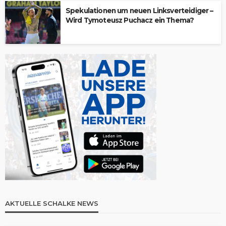
Spekulationen um neuen Linksverteidiger –
Wird Tymoteusz Puchacz ein Thema?
AKTUELLE SCHALKE NEWS