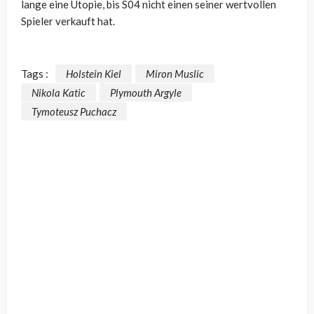
lange eine Utopie, bis S04 nicht einen seiner wertvollen
Spieler verkauft hat.
Tags :
Holstein Kiel
Miron Muslic
Nikola Katic
Plymouth Argyle
Tymoteusz Puchacz