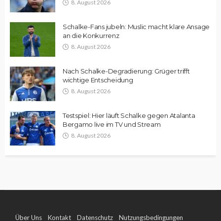
8. August 2026
Schalke-Fans jubeln: Muslic macht klare Ansage
an die Konkurrenz
8. August 2026
Nach Schalke-Degradierung: Grüger trifft
wichtige Entscheidung
8. August 2026
Testspiel: Hier läuft Schalke gegen Atalanta
Bergamo live im TV und Stream
8. August 2026
Über Uns
Kontakt
Datenschutz
Nutzungsbedingungen