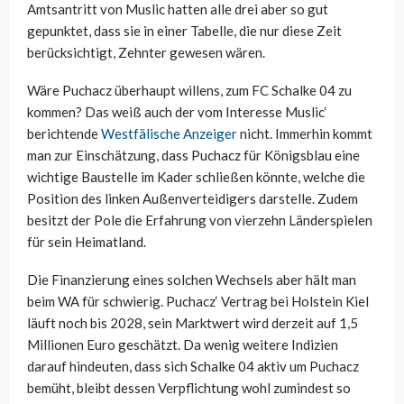
Amtsantritt von Muslic hatten alle drei aber so gut
gepunktet, dass sie in einer Tabelle, die nur diese Zeit
berücksichtigt, Zehnter gewesen wären.
Wäre Puchacz überhaupt willens, zum FC Schalke 04 zu
kommen? Das weiß auch der vom Interesse Muslic‘
berichtende
Westfälische Anzeiger
nicht. Immerhin kommt
man zur Einschätzung, dass Puchacz für Königsblau eine
wichtige Baustelle im Kader schließen könnte, welche die
Position des linken Außenverteidigers darstelle. Zudem
besitzt der Pole die Erfahrung von vierzehn Länderspielen
für sein Heimatland.
Die Finanzierung eines solchen Wechsels aber hält man
beim WA für schwierig. Puchacz‘ Vertrag bei Holstein Kiel
läuft noch bis 2028, sein Marktwert wird derzeit auf 1,5
Millionen Euro geschätzt. Da wenig weitere Indizien
darauf hindeuten, dass sich Schalke 04 aktiv um Puchacz
bemüht, bleibt dessen Verpflichtung wohl zumindest so