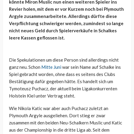
könnte Miron Muslic nun einen weiteren Spieler ins
Revier holen, mit dem er vor Kurzem noch bei Plymouth
Argyle zusammenarbeitete. Allerdings dürfte diese
Verpflichtung schwieriger werden, zumindest so lange
nicht neues Geld durch Spielerverkäufe in Schalkes
leere Kassen geflossen ist.
Die Spekulationen um diese Person sind allerdings nicht
ganz neu. Schon
Mitte Juni
war sein Name auf Schalke ins
Spiel gebracht worden, ohne dass es seitens des Clubs
Bestätigung dafür gegeben hätte. Es handelt sich um
Tymoteusz Puchacz, der aktuell beim Ligakonkurrenten
Holstein Kiel unter Vertrag steht.
Wie Nikola Katic war aber auch Puchacz zuletzt an
Plymouth Argyle ausgeliehen. Dort stieg er zwar
zusammen mit den beiden Neu-Schalkern Muslic und Katic
aus der Championship in die dritte Liga ab. Seit dem