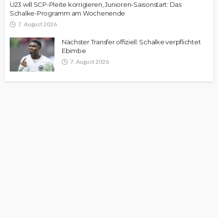
U23 will SCP-Pleite korrigieren, Junioren-Saisonstart: Das
Schalke-Programm am Wochenende
7. August 2026
Nächster Transfer offiziell: Schalke verpflichtet
Ebimbe
7. August 2026