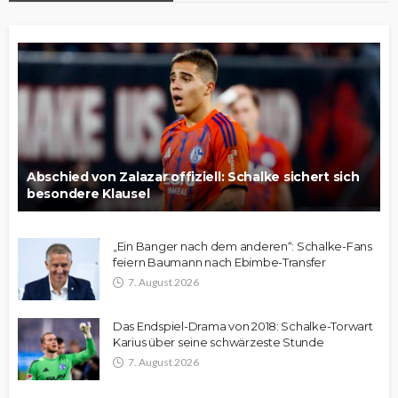
Abschied von Zalazar offiziell: Schalke sichert sich
besondere Klausel
„Ein Banger nach dem anderen“: Schalke-Fans
feiern Baumann nach Ebimbe-Transfer
7. August 2026
Das Endspiel-Drama von 2018: Schalke-Torwart
Karius über seine schwärzeste Stunde
7. August 2026