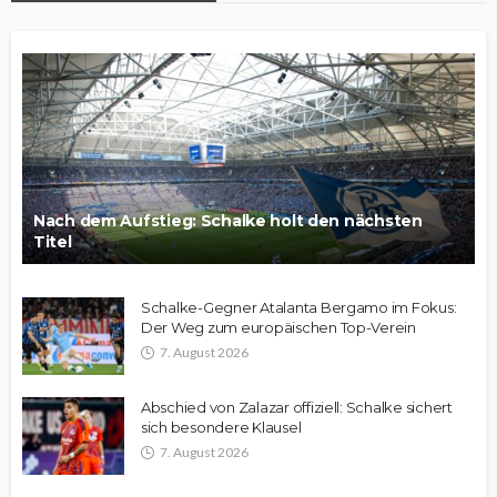
Nach dem Aufstieg: Schalke holt den nächsten
Titel
Schalke-Gegner Atalanta Bergamo im Fokus:
Der Weg zum europäischen Top-Verein
7. August 2026
Abschied von Zalazar offiziell: Schalke sichert
sich besondere Klausel
7. August 2026