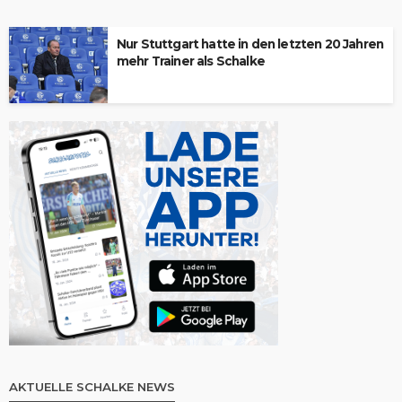
Nur Stuttgart hatte in den letzten 20 Jahren
mehr Trainer als Schalke
AKTUELLE SCHALKE NEWS