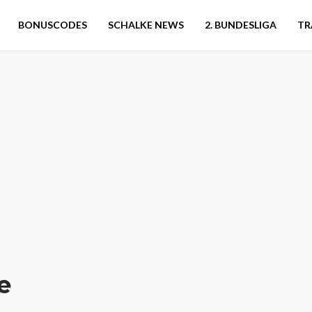
BONUSCODES
SCHALKE NEWS
2. BUNDESLIGA
TR
e