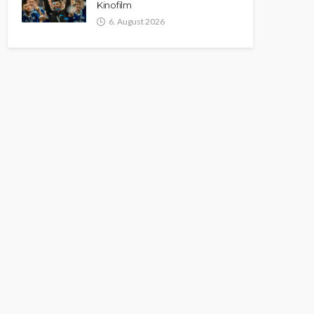
Kinofilm
6. August 2026