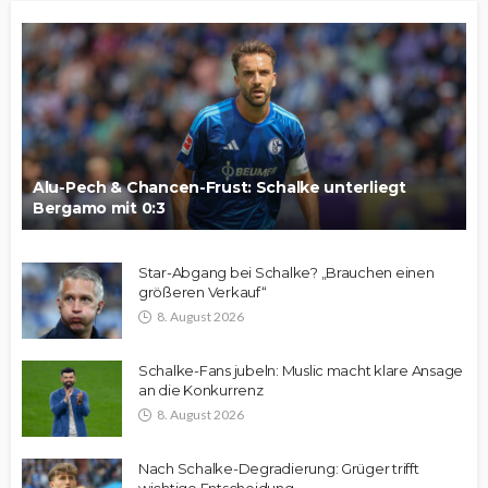
Alu-Pech & Chancen-Frust: Schalke unterliegt
Bergamo mit 0:3
Star-Abgang bei Schalke? „Brauchen einen
größeren Verkauf“
8. August 2026
Schalke-Fans jubeln: Muslic macht klare Ansage
an die Konkurrenz
8. August 2026
Nach Schalke-Degradierung: Grüger trifft