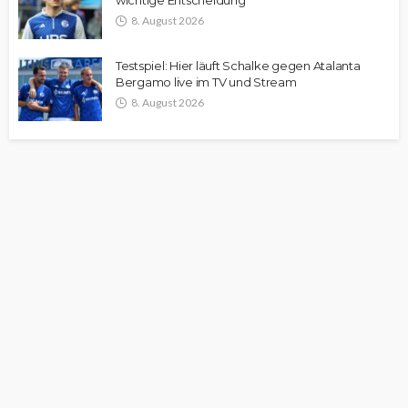
wichtige Entscheidung
8. August 2026
Testspiel: Hier läuft Schalke gegen Atalanta
Bergamo live im TV und Stream
8. August 2026