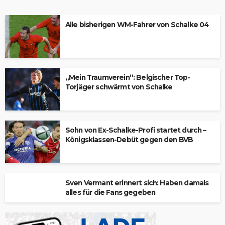
Alle bisherigen WM-Fahrer von Schalke 04
„Mein Traumverein“: Belgischer Top-
Torjäger schwärmt von Schalke
Sohn von Ex-Schalke-Profi startet durch –
Königsklassen-Debüt gegen den BVB
Sven Vermant erinnert sich: Haben damals
alles für die Fans gegeben