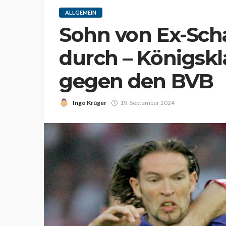
ALLGEMEIN
Sohn von Ex-Scha
durch – Königsk
gegen den BVB
Ingo Krüger
19. September 2024