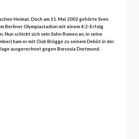
gischen Heimat. Doch am 11. Mai 2002 gehörte Sven
im Berliner Olympiastadion mit einem 4:2-Erfolg
Nun schickt sich sein Sohn Romeo an, in seine
mber) kam er mit Club Brügge zu seinem Debüt in der
erlage ausgerechnet gegen Borussia Dortmund.