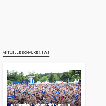
AKTUELLE SCHALKE NEWS
Königsblaue Saisoneröffnung: So