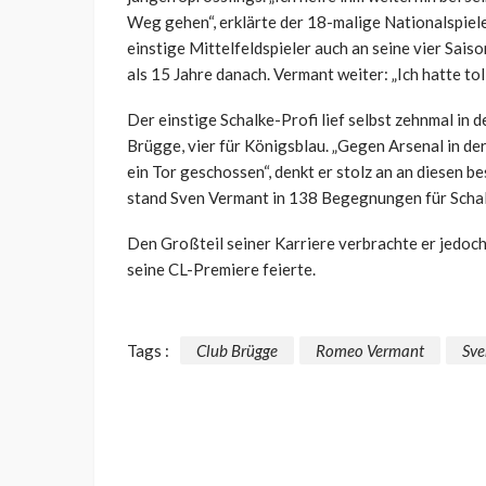
Weg gehen“, erklärte der 18-malige Nationalspieler
einstige Mittelfeldspieler auch an seine vier Saison
als 15 Jahre danach. Vermant weiter: „Ich hatte t
Der einstige Schalke-Profi lief selbst zehnmal in d
Brügge, vier für Königsblau. „Gegen Arsenal in d
ein Tor geschossen“, denkt er stolz an an diesen
stand Sven Vermant in 138 Begegnungen für Schalk
Den Großteil seiner Karriere verbrachte er jedoch
seine CL-Premiere feierte.
Tags :
Club Brügge
Romeo Vermant
Sve