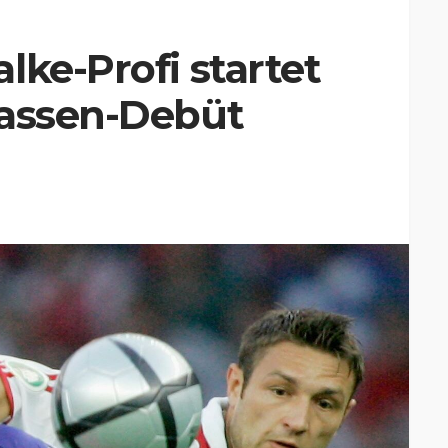
lke-Profi startet
lassen-Debüt