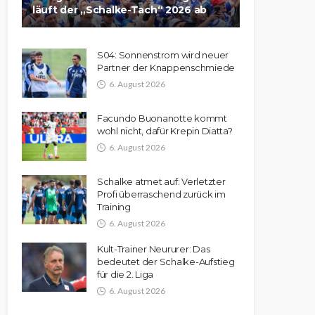
läuft der „Schalke-Tach“ 2026 ab
S04: Sonnenstrom wird neuer
Partner der Knappenschmiede
6. August 2026
Facundo Buonanotte kommt
wohl nicht, dafür Krepin Diatta?
6. August 2026
Schalke atmet auf: Verletzter
Profi überraschend zurück im
Training
6. August 2026
Kult-Trainer Neururer: Das
bedeutet der Schalke-Aufstieg
für die 2. Liga
6. August 2026