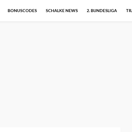
BONUSCODES
SCHALKE NEWS
2. BUNDESLIGA
TR