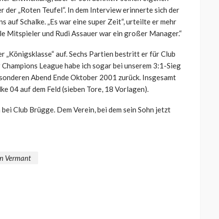
 der „Roten Teufel“. In dem Interview erinnerte sich der
s auf Schalke. „Es war eine super Zeit“, urteilte er mehr
olle Mitspieler und Rudi Assauer war ein großer Manager.“
er „Königsklasse“ auf. Sechs Partien bestritt er für Club
er Champions League habe ich sogar bei unserem 3:1-Sieg
 besonderen Abend Ende Oktober 2001 zurück. Insgesamt
e 04 auf dem Feld (sieben Tore, 18 Vorlagen).
 bei Club Brügge. Dem Verein, bei dem sein Sohn jetzt
n Vermant