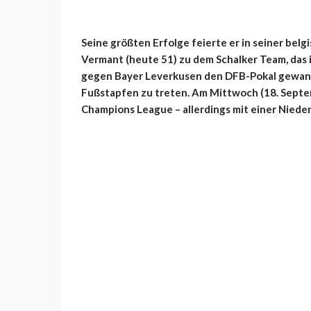
Seine größten Erfolge feierte er in seiner bel
Vermant (heute 51) zu dem Schalker Team, das 
gegen Bayer Leverkusen den DFB-Pokal gewann. 
Fußstapfen zu treten. Am Mittwoch (18. Septe
Champions League – allerdings mit einer Nied