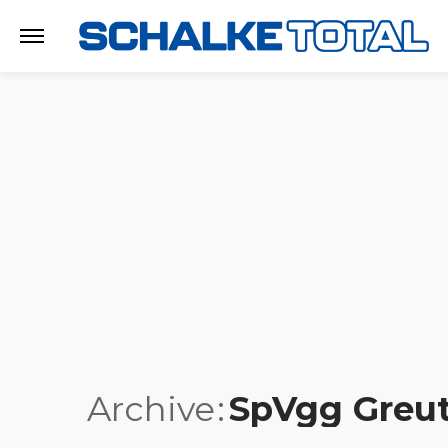
Archive
SpVgg Greut