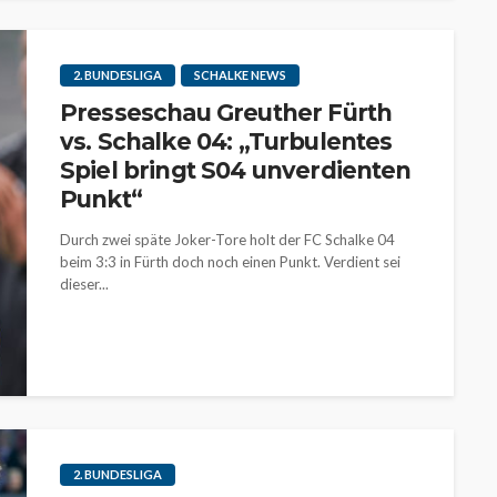
2. BUNDESLIGA
SCHALKE NEWS
Presseschau Greuther Fürth
vs. Schalke 04: „Turbulentes
Spiel bringt S04 unverdienten
Punkt“
Durch zwei späte Joker-Tore holt der FC Schalke 04
beim 3:3 in Fürth doch noch einen Punkt. Verdient sei
dieser...
2. BUNDESLIGA