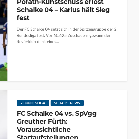
Porath-Kunstschuss erlöst
Schalke 04 – Karius hält Sieg
fest
Der FC Schalke 04 setzt sich in der Spitzengruppe der 2.
Bundesliga fest. Vor 60.625 Zuschauern gewann der
Revierklub dank eines...
2. BUNDESLIGA
SCHALKE NEWS
FC Schalke 04 vs. SpVgg
Greuther Fürth:
Voraussichtliche
Startaufstellungen