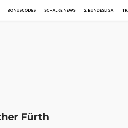
BONUSCODES
SCHALKE NEWS
2. BUNDESLIGA
TR
her Fürth