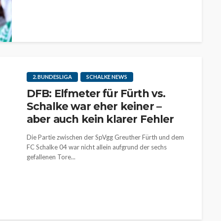
2. BUNDESLIGA
SCHALKE NEWS
DFB: Elfmeter für Fürth vs.
Schalke war eher keiner –
aber auch kein klarer Fehler
Die Partie zwischen der SpVgg Greuther Fürth und dem
FC Schalke 04 war nicht allein aufgrund der sechs
gefallenen Tore...