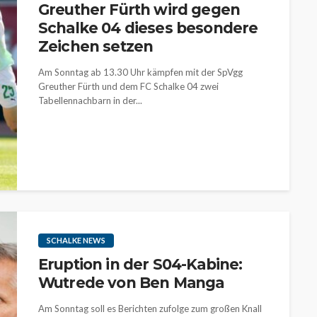
Greuther Fürth wird gegen
Schalke 04 dieses besondere
Zeichen setzen
Am Sonntag ab 13.30 Uhr kämpfen mit der SpVgg
Greuther Fürth und dem FC Schalke 04 zwei
Tabellennachbarn in der...
SCHALKE NEWS
Eruption in der S04-Kabine:
Wutrede von Ben Manga
Am Sonntag soll es Berichten zufolge zum großen Knall