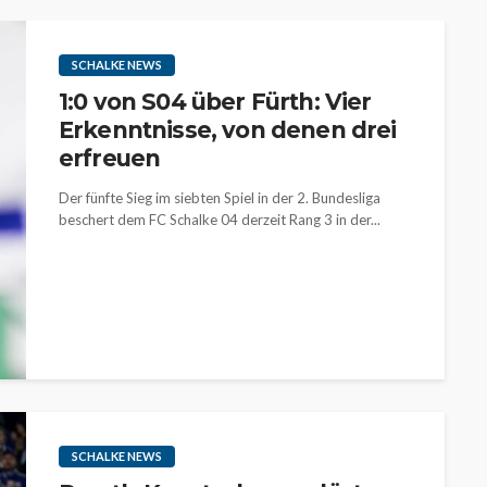
SCHALKE NEWS
1:0 von S04 über Fürth: Vier
Erkenntnisse, von denen drei
erfreuen
Der fünfte Sieg im siebten Spiel in der 2. Bundesliga
beschert dem FC Schalke 04 derzeit Rang 3 in der...
SCHALKE NEWS