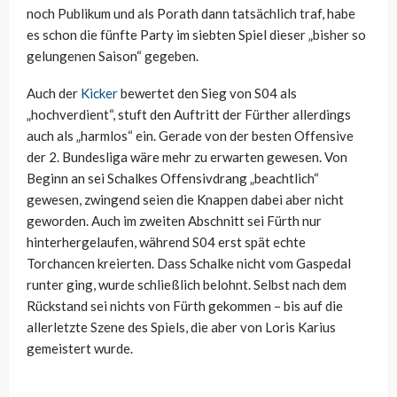
noch Publikum und als Porath dann tatsächlich traf, habe
es schon die fünfte Party im siebten Spiel dieser „bisher so
gelungenen Saison“ gegeben.
Auch der
Kicker
bewertet den Sieg von S04 als
„hochverdient“, stuft den Auftritt der Fürther allerdings
auch als „harmlos“ ein. Gerade von der besten Offensive
der 2. Bundesliga wäre mehr zu erwarten gewesen. Von
Beginn an sei Schalkes Offensivdrang „beachtlich“
gewesen, zwingend seien die Knappen dabei aber nicht
geworden. Auch im zweiten Abschnitt sei Fürth nur
hinterhergelaufen, während S04 erst spät echte
Torchancen kreierten. Dass Schalke nicht vom Gaspedal
runter ging, wurde schließlich belohnt. Selbst nach dem
Rückstand sei nichts von Fürth gekommen – bis auf die
allerletzte Szene des Spiels, die aber von Loris Karius
gemeistert wurde.