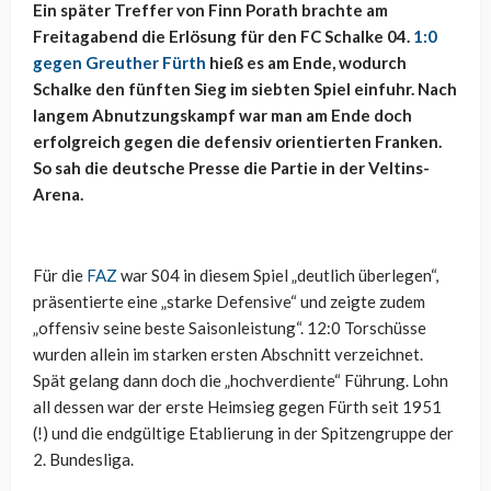
Ein später Treffer von Finn Porath brachte am
Freitagabend die Erlösung für den FC Schalke 04.
1:0
gegen Greuther Fürth
hieß es am Ende, wodurch
Schalke den fünften Sieg im siebten Spiel einfuhr. Nach
langem Abnutzungskampf war man am Ende doch
erfolgreich gegen die defensiv orientierten Franken.
So sah die deutsche Presse die Partie in der Veltins-
Arena.
Für die
FAZ
war S04 in diesem Spiel „deutlich überlegen“,
präsentierte eine „starke Defensive“ und zeigte zudem
„offensiv seine beste Saisonleistung“. 12:0 Torschüsse
wurden allein im starken ersten Abschnitt verzeichnet.
Spät gelang dann doch die „hochverdiente“ Führung. Lohn
all dessen war der erste Heimsieg gegen Fürth seit 1951
(!) und die endgültige Etablierung in der Spitzengruppe der
2. Bundesliga.