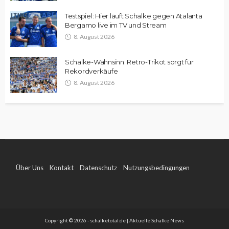
Testspiel: Hier läuft Schalke gegen Atalanta
Bergamo live im TV und Stream
8. August 2026
Schalke-Wahnsinn: Retro-Trikot sorgt für
Rekordverkäufe
8. August 2026
Über Uns
Kontakt
Datenschutz
Nutzungsbedingungen
Impressum
Copyright © 2026 - schalketotal.de | Aktuelle Schalke News