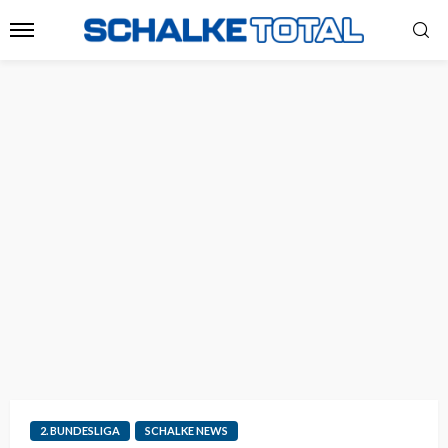
2. BUNDESLIGA
SCHALKE NEWS