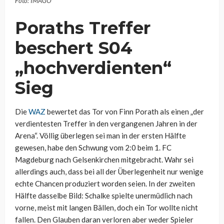
Foto: IMAGO
Poraths Treffer
beschert S04
„hochverdienten“
Sieg
Die
WAZ
bewertet das Tor von Finn Porath als einen „der
verdientesten Treffer in den vergangenen Jahren in der
Arena“. Völlig überlegen sei man in der ersten Hälfte
gewesen, habe den Schwung vom 2:0 beim 1. FC
Magdeburg nach Gelsenkirchen mitgebracht. Wahr sei
allerdings auch, dass bei all der Überlegenheit nur wenige
echte Chancen produziert worden seien. In der zweiten
Hälfte dasselbe Bild: Schalke spielte unermüdlich nach
vorne, meist mit langen Bällen, doch ein Tor wollte nicht
fallen. Den Glauben daran verloren aber weder Spieler