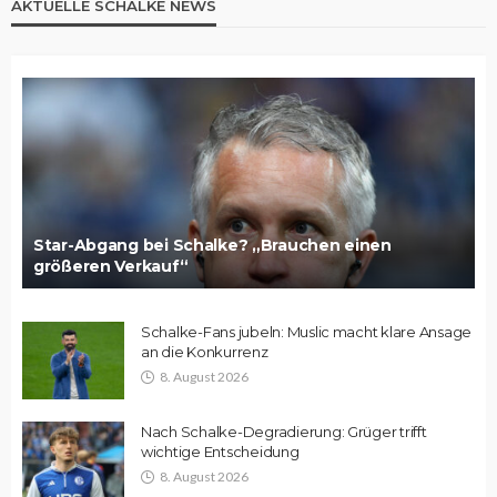
AKTUELLE SCHALKE NEWS
Star-Abgang bei Schalke? „Brauchen einen
größeren Verkauf“
Schalke-Fans jubeln: Muslic macht klare Ansage
an die Konkurrenz
8. August 2026
Nach Schalke-Degradierung: Grüger trifft
wichtige Entscheidung
8. August 2026