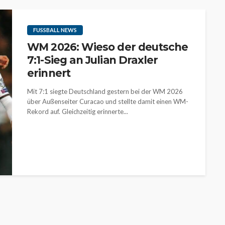
FUSSBALL NEWS
WM 2026: Wieso der deutsche
7:1-Sieg an Julian Draxler
erinnert
Mit 7:1 siegte Deutschland gestern bei der WM 2026
über Außenseiter Curacao und stellte damit einen WM-
Rekord auf. Gleichzeitig erinnerte...