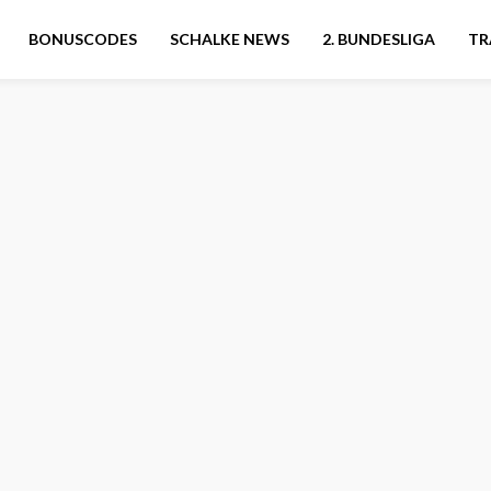
BONUSCODES
SCHALKE NEWS
2. BUNDESLIGA
TR