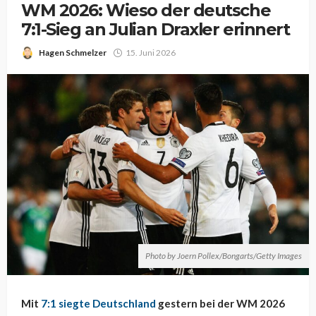
WM 2026: Wieso der deutsche
7:1-Sieg an Julian Draxler erinnert
Hagen Schmelzer
15. Juni 2026
Photo by Joern Pollex/Bongarts/Getty Images
Mit
7:1 siegte Deutschland
gestern bei der WM 2026