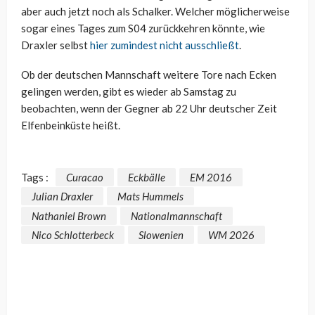
aber auch jetzt noch als Schalker. Welcher möglicherweise
sogar eines Tages zum S04 zurückkehren könnte, wie
Draxler selbst
hier zumindest nicht ausschließt
.
Ob der deutschen Mannschaft weitere Tore nach Ecken
gelingen werden, gibt es wieder ab Samstag zu
beobachten, wenn der Gegner ab 22 Uhr deutscher Zeit
Elfenbeinküste heißt.
Tags :
Curacao
Eckbälle
EM 2016
Julian Draxler
Mats Hummels
Nathaniel Brown
Nationalmannschaft
Nico Schlotterbeck
Slowenien
WM 2026