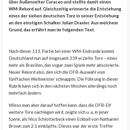
über Außenseiter Curacao und stellte damit einen
WM-Rekord auf. Gleichzeitig erinnerte die Entstehung
eines der sieben deutschen Tore in seiner Entstehung
an den einstigen Schalker Julian Draxler. Aus welchem
Grund, das erfährt man im folgenden Text.
Nach dieser 113. Partie bei einer WM-Endrunde kommt
Deutschland nun auf insgesamt 239 erzielte Tore – eines
mehr als Brasilien, das sogar zwei Spiele mehr absolvierte.
Neuer Rekord also, den sich die DFB-Auswahl vom
fünffachen Weltmeister schnappte. Die Führung in dieser
Rubrik kann sich in den nächsten Wochen allerdings noch
mehrfach ändern.
Wieso man aber darauf hoffen kann, dass die DFB-Elf
weitere Tore nachlegen wird, zeigte sich u. a. in jener
Szene, als Nico Schlotterbeck einen Eckball von Nathaniel
Brown zum 2:1 einköpfte. Dieses war der erste Treffer