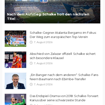
Nach dem Aufstieg: Schalke holt den nächsten
Titel
Schalke-Gegner Atalanta Bergamo im Fokus:
Der Weg zum europäischen Top-Verein
7. August 2026
Abschied von Zalazar offiziell: Schalke sichert
sich besondere Klausel
7. August 2026
„Ein Banger nach dem anderen“: Schalke-Fans
feiern Baumann nach Ebimbe-Transfer
7. August 2026
Das Endspiel-Drama von 2018: Schalke-Torwart
Karius über seine schwärzeste Stunde