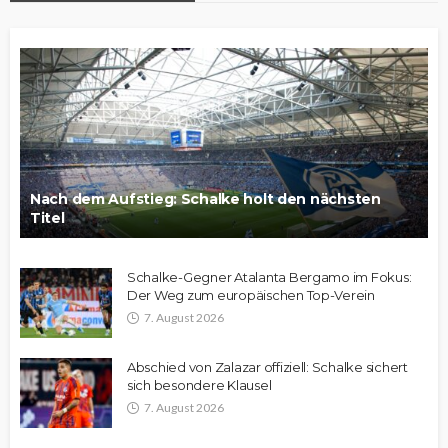
Nach dem Aufstieg: Schalke holt den nächsten
Titel
Schalke-Gegner Atalanta Bergamo im Fokus:
Der Weg zum europäischen Top-Verein
7. August 2026
Abschied von Zalazar offiziell: Schalke sichert
sich besondere Klausel
7. August 2026