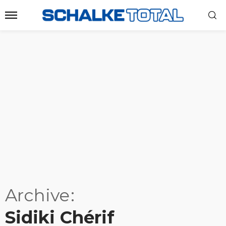
Archive
Sidiki Chérif