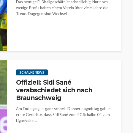
Das heutige Fußballgeschäft ist schnelllebig. Nur noch
wenige Profis halten einem Verein über viele Jahre die
Treue. Dagegen sind Wechsel...
SCHALKE NEWS
Offiziell: Sidi Sané
verabschiedet sich nach
Braunschweig
Am Ende ging es ganz schnell. Donnerstagmittag gab es
erste Gerüchte, dass Sidi Sané vom FC Schalke 04 zum
Ligarivalen...