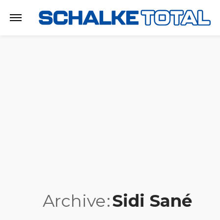
Archive
Sidi Sané