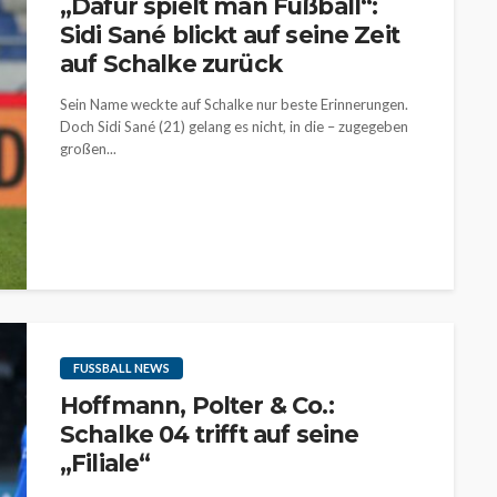
„Dafür spielt man Fußball“:
Sidi Sané blickt auf seine Zeit
auf Schalke zurück
Sein Name weckte auf Schalke nur beste Erinnerungen.
Doch Sidi Sané (21) gelang es nicht, in die – zugegeben
großen...
FUSSBALL NEWS
Hoffmann, Polter & Co.:
Schalke 04 trifft auf seine
„Filiale“