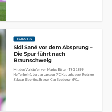
TRANSFERS
Sidi Sané vor dem Absprung –
Die Spur führt nach
Braunschweig
Mit den Verkäufen von Marius Bülter (TSG 1899
Hoffenheim), Jordan Larsson (FC Kopenhagen), Rodrigo
Zalazar (Sporting Braga), Can Bozdogan (FC...