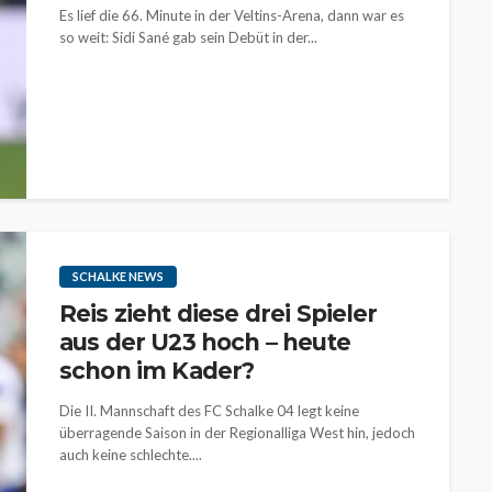
Es lief die 66. Minute in der Veltins-Arena, dann war es
so weit: Sidi Sané gab sein Debüt in der...
SCHALKE NEWS
Reis zieht diese drei Spieler
aus der U23 hoch – heute
schon im Kader?
Die II. Mannschaft des FC Schalke 04 legt keine
überragende Saison in der Regionalliga West hin, jedoch
auch keine schlechte....