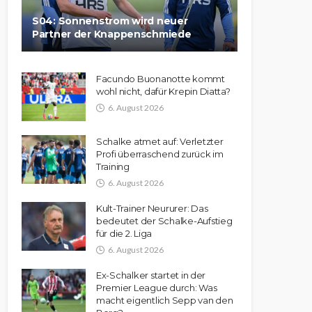
S04: Sonnenstrom wird neuer
Partner der Knappenschmiede
Facundo Buonanotte kommt
wohl nicht, dafür Krepin Diatta?
6. August 2026
Schalke atmet auf: Verletzter
Profi überraschend zurück im
Training
6. August 2026
Kult-Trainer Neururer: Das
bedeutet der Schalke-Aufstieg
für die 2. Liga
6. August 2026
Ex-Schalker startet in der
Premier League durch: Was
macht eigentlich Sepp van den