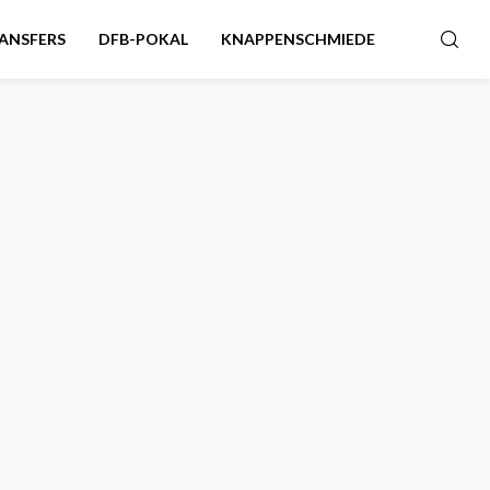
ANSFERS
DFB-POKAL
KNAPPENSCHMIEDE