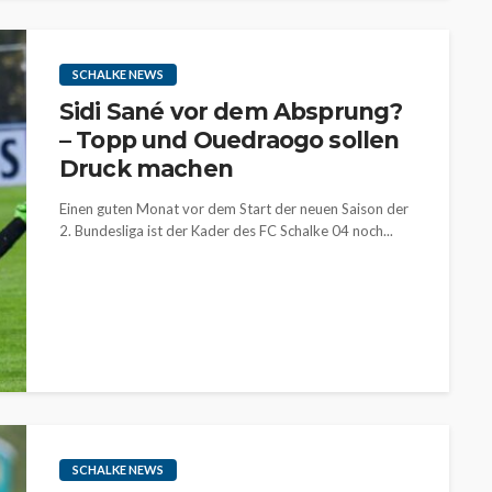
SCHALKE NEWS
Sidi Sané vor dem Absprung?
– Topp und Ouedraogo sollen
Druck machen
Einen guten Monat vor dem Start der neuen Saison der
2. Bundesliga ist der Kader des FC Schalke 04 noch...
SCHALKE NEWS