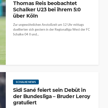
Thomas Reis beobachtet
Schalker U23 bei ihrem 5:0
über Köln
Zur ungewöhnlichen Anstoßzeit um 12 Uhr mittags
duellierten sich gestern in der Regionalliga West der FC
Schalke 04 II und...
SCHALKE NEWS
Sidi Sané feiert sein Debüt in
der Bundesliga – Bruder Leroy
gratuliert