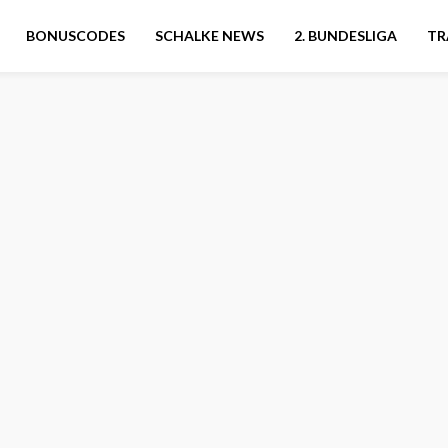
BONUSCODES
SCHALKE NEWS
2. BUNDESLIGA
TR