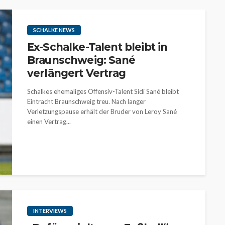
SCHALKE NEWS
Ex-Schalke-Talent bleibt in
Braunschweig: Sané
verlängert Vertrag
Schalkes ehemaliges Offensiv-Talent Sidi Sané bleibt
Eintracht Braunschweig treu. Nach langer
Verletzungspause erhält der Bruder von Leroy Sané
einen Vertrag...
INTERVIEWS