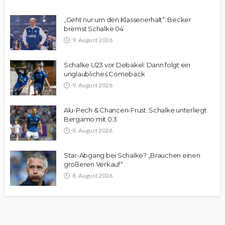
„Geht nur um den Klassenerhalt“: Becker
bremst Schalke 04
9. August 2026
Schalke U23 vor Debakel: Dann folgt ein
unglaubliches Comeback
9. August 2026
Alu-Pech & Chancen-Frust: Schalke unterliegt
Bergamo mit 0:3
8. August 2026
Star-Abgang bei Schalke? „Brauchen einen
größeren Verkauf“
8. August 2026