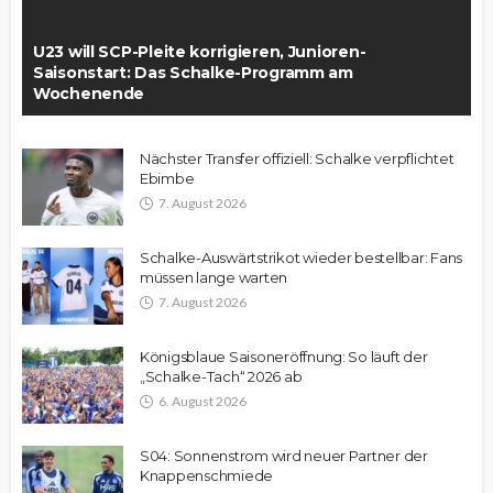
U23 will SCP-Pleite korrigieren, Junioren-
Saisonstart: Das Schalke-Programm am
Wochenende
Nächster Transfer offiziell: Schalke verpflichtet
Ebimbe
7. August 2026
Schalke-Auswärtstrikot wieder bestellbar: Fans
müssen lange warten
7. August 2026
Königsblaue Saisoneröffnung: So läuft der
„Schalke-Tach“ 2026 ab
6. August 2026
S04: Sonnenstrom wird neuer Partner der
Knappenschmiede