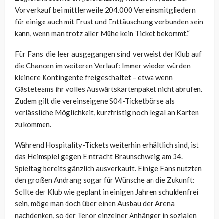
Vorverkauf bei mittlerweile 204.000 Vereinsmitgliedern
für einige auch mit Frust und Enttäuschung verbunden sein
kann, wenn man trotz aller Mühe kein Ticket bekommt.“
Für Fans, die leer ausgegangen sind, verweist der Klub auf
die Chancen im weiteren Verlauf: Immer wieder würden
kleinere Kontingente freigeschaltet – etwa wenn
Gästeteams ihr volles Auswärtskartenpaket nicht abrufen.
Zudem gilt die vereinseigene S04-Ticketbörse als
verlässliche Möglichkeit, kurzfristig noch legal an Karten
zu kommen.
Während Hospitality-Tickets weiterhin erhältlich sind, ist
das Heimspiel gegen Eintracht Braunschweig am 34.
Spieltag bereits gänzlich ausverkauft. Einige Fans nutzten
den großen Andrang sogar für Wünsche an die Zukunft:
Sollte der Klub wie geplant in einigen Jahren schuldenfrei
sein, möge man doch über einen Ausbau der Arena
nachdenken, so der Tenor einzelner Anhänger in sozialen