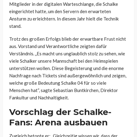
Mitglieder in der digitalen Warteschlange, die Schalke
eingerichtet hatte, um den Servern den erwarteten
Ansturm zu erleichtern. In diesem Jahr hielt die Technik
stand.
Trotz des großen Erfolgs blieb der erwartbare Frust nicht
aus. Vorstand und Verantwortliche zeigten dafür
Verständnis. „Es macht uns unglaublich stolz zu sehen, wie
viele Schalker unsere Mannschaft bei den Heimspielen
unterstützen wollen. Diese Begeisterung und die enorme
Nachfrage nach Tickets sind außergewöhnlich und zeigen,
welche große Bedeutung Schalke 04 für so viele
Menschen hat“, sagte Sebastian Buntkirchen, Direktor
Fankultur und Nachhaltigkeit.
Vorschlag der Schalke-
Fans: Arena ausbauen
Zugleich betonte er: „Gleichzeitig wissen wir, dass der