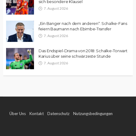
sich besondere Klausel
7. August 2026
„Ein Banger nach dem anderen“: Schalke-Fans
feiern Baumann nach Ebimbe-Transfer
7. August 2026
Das Endspiel-Drama von 2018: Schalke-Torwart
Karius über seine schwärzeste Stunde
7. August 2026
Über Uns
Kontakt
Datenschutz
Nutzungsbedingungen
Impressum