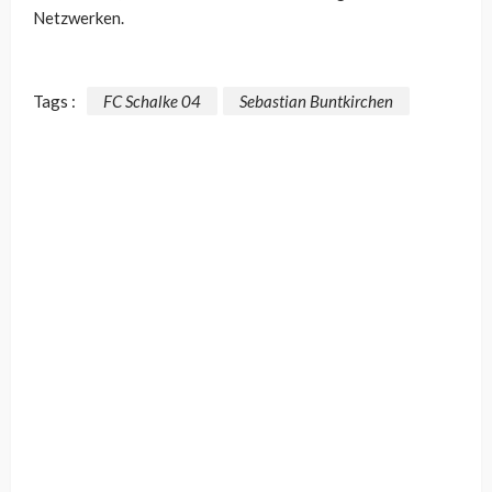
Netzwerken.
Tags :
FC Schalke 04
Sebastian Buntkirchen