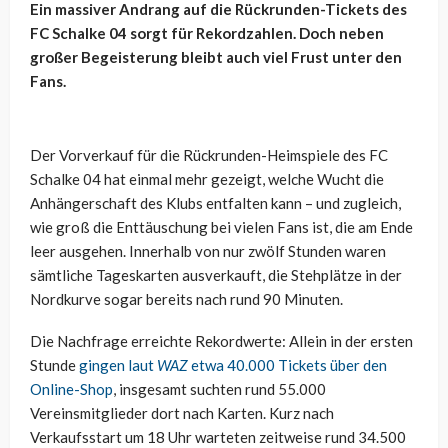
Ein massiver Andrang auf die Rückrunden-Tickets des
FC Schalke 04 sorgt für Rekordzahlen. Doch neben
großer Begeisterung bleibt auch viel Frust unter den
Fans.
Der Vorverkauf für die Rückrunden-Heimspiele des FC
Schalke 04 hat einmal mehr gezeigt, welche Wucht die
Anhängerschaft des Klubs entfalten kann – und zugleich,
wie groß die Enttäuschung bei vielen Fans ist, die am Ende
leer ausgehen. Innerhalb von nur zwölf Stunden waren
sämtliche Tageskarten ausverkauft, die Stehplätze in der
Nordkurve sogar bereits nach rund 90 Minuten.
Die Nachfrage erreichte Rekordwerte: Allein in der ersten
Stunde
gingen laut
WAZ
etwa 40.000 Tickets über den
Online-Shop
, insgesamt suchten rund 55.000
Vereinsmitglieder dort nach Karten. Kurz nach
Verkaufsstart um 18 Uhr warteten zeitweise rund 34.500