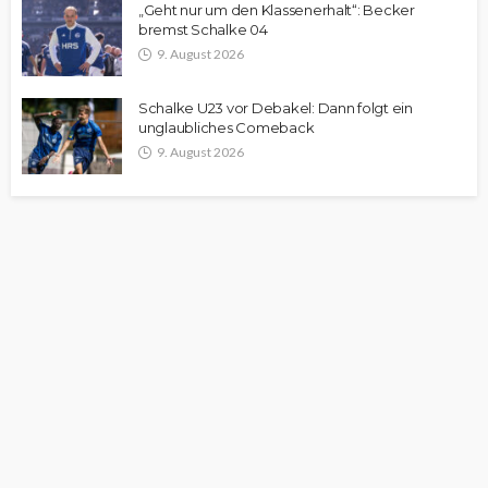
„Geht nur um den Klassenerhalt“: Becker
bremst Schalke 04
9. August 2026
Schalke U23 vor Debakel: Dann folgt ein
unglaubliches Comeback
9. August 2026