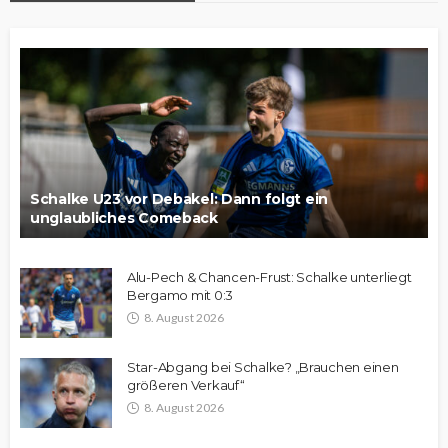
Schalke U23 vor Debakel: Dann folgt ein
unglaubliches Comeback
Alu-Pech & Chancen-Frust: Schalke unterliegt
Bergamo mit 0:3
8. August 2026
Star-Abgang bei Schalke? „Brauchen einen
größeren Verkauf“
8. August 2026