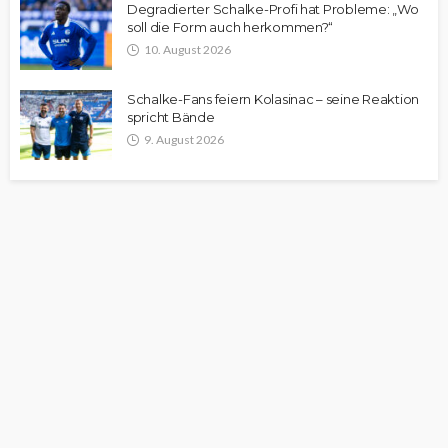
Degradierter Schalke-Profi hat Probleme: „Wo
soll die Form auch herkommen?“
10. August 2026
Schalke-Fans feiern Kolasinac – seine Reaktion
spricht Bände
9. August 2026