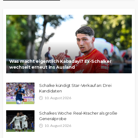
Was macht eigentlich Kabadayi? Ex-Schalker
wechselt erneut ins Ausland
Schalke kündigt Star-Verkauf an: Drei
Kandidaten
10. August 2026
Schalkes Woche: Real-Kracher als große
Generalprobe
10. August 2026